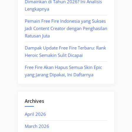
Dimainkan di Tahun 2026? Ini Analisis
Lengkapnya
Pemain Free Fire Indonesia yang Sukses
Jadi Content Creator dengan Penghasilan
Ratusan Juta
Dampak Update Free Fire Terbaru: Rank
Heroic Semakin Sulit Dicapai
Free Fire Akan Hapus Semua Skin Epic
yang Jarang Dipakai, Ini Daftarnya
Archives
April 2026
March 2026