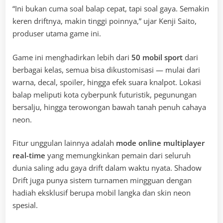
“Ini bukan cuma soal balap cepat, tapi soal gaya. Semakin
keren driftnya, makin tinggi poinnya,” ujar Kenji Saito,
produser utama game ini.
Game ini menghadirkan lebih dari
50 mobil sport
dari
berbagai kelas, semua bisa dikustomisasi — mulai dari
warna, decal, spoiler, hingga efek suara knalpot. Lokasi
balap meliputi kota cyberpunk futuristik, pegunungan
bersalju, hingga terowongan bawah tanah penuh cahaya
neon.
Fitur unggulan lainnya adalah
mode online multiplayer
real-time
yang memungkinkan pemain dari seluruh
dunia saling adu gaya drift dalam waktu nyata. Shadow
Drift juga punya sistem turnamen mingguan dengan
hadiah eksklusif berupa mobil langka dan skin neon
spesial.