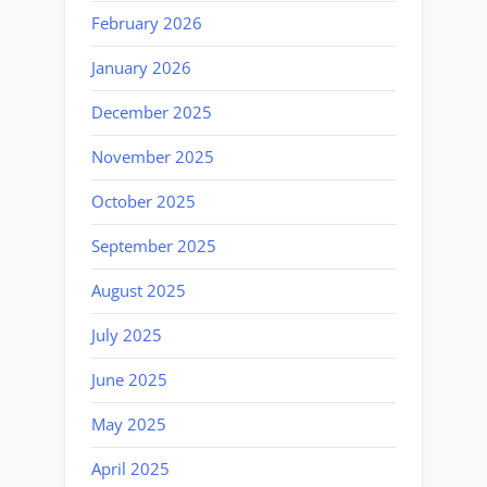
February 2026
January 2026
December 2025
November 2025
October 2025
September 2025
August 2025
July 2025
June 2025
May 2025
April 2025