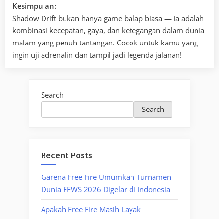
Kesimpulan:
Shadow Drift bukan hanya game balap biasa — ia adalah
kombinasi kecepatan, gaya, dan ketegangan dalam dunia
malam yang penuh tantangan. Cocok untuk kamu yang
ingin uji adrenalin dan tampil jadi legenda jalanan!
Search
Search
Recent Posts
Garena Free Fire Umumkan Turnamen
Dunia FFWS 2026 Digelar di Indonesia
Apakah Free Fire Masih Layak