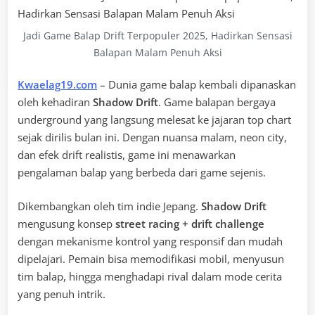
Jadi Game Balap Drift Terpopuler 2025, Hadirkan Sensasi
Balapan Malam Penuh Aksi
Kwaelag19.com
– Dunia game balap kembali dipanaskan
oleh kehadiran
Shadow Drift
. Game balapan bergaya
underground yang langsung melesat ke jajaran top chart
sejak dirilis bulan ini. Dengan nuansa malam, neon city,
dan efek drift realistis, game ini menawarkan
pengalaman balap yang berbeda dari game sejenis.
Dikembangkan oleh tim indie Jepang.
Shadow Drift
mengusung konsep
street racing + drift challenge
dengan mekanisme kontrol yang responsif dan mudah
dipelajari. Pemain bisa memodifikasi mobil, menyusun
tim balap, hingga menghadapi rival dalam mode cerita
yang penuh intrik.