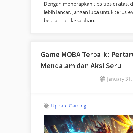
Dengan menerapkan tips-tips di atas,
lebih lancar. Jangan lupa untuk terus e
belajar dari kesalahan.
Game MOBA Terbaik: Pertar
Mendalam dan Aksi Seru
Posted
January 31,
on
Update Gaming