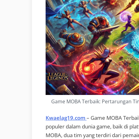
Game MOBA Terbaik: Pertarungan Tim
Kwaelag19.com
– Game MOBA Terbaik 
populer dalam dunia game, baik di p
MOBA, dua tim yang terdiri dari pemai