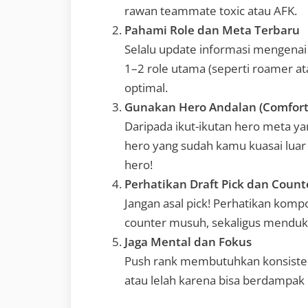
rawan teammate toxic atau AFK.
Pahami Role dan Meta Terbaru
Selalu update informasi mengenai
1–2 role utama (seperti roamer at
optimal.
Gunakan Hero Andalan (Comfort
Daripada ikut-ikutan hero meta ya
hero yang sudah kamu kuasai luar
hero!
Perhatikan Draft Pick dan Count
Jangan asal pick! Perhatikan kompo
counter musuh, sekaligus menduku
Jaga Mental dan Fokus
Push rank membutuhkan konsisten
atau lelah karena bisa berdampa