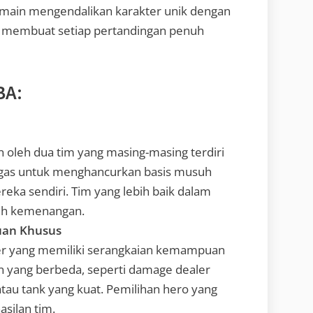
emain mengendalikan karakter unik dengan
membuat setiap pertandingan penuh
BA:
leh dua tim yang masing-masing terdiri
tugas untuk menghancurkan basis musuh
ka sendiri. Tim yang lebih baik dalam
aih kemenangan.
uan Khusus
er yang memiliki serangkaian kemampuan
an yang berbeda, seperti damage dealer
atau tank yang kuat. Pemilihan hero yang
asilan tim.