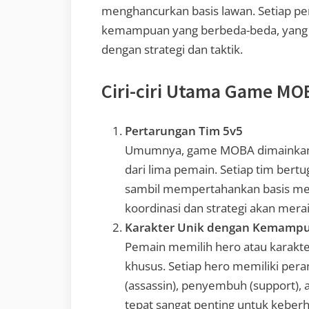
menghancurkan basis lawan. Setiap p
kemampuan yang berbeda-beda, yang 
dengan strategi dan taktik.
Ciri-ciri Utama Game MO
Pertarungan Tim 5v5
Umumnya, game MOBA dimainkan o
dari lima pemain. Setiap tim ber
sambil mempertahankan basis mere
koordinasi dan strategi akan mer
Karakter Unik dengan Kemamp
Pemain memilih hero atau karakt
khusus. Setiap hero memiliki per
(assassin), penyembuh (support), 
tepat sangat penting untuk keberh