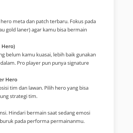
 hero meta dan patch terbaru. Fokus pada
au gold laner) agar kamu bisa bermain
 Hero)
ng belum kamu kuasai, lebih baik gunakan
 dalam. Pro player pun punya signature
er Hero
sisi tim dan lawan. Pilih hero yang bisa
ng strategi tim.
si. Hindari bermain saat sedang emosi
k buruk pada performa permainanmu.