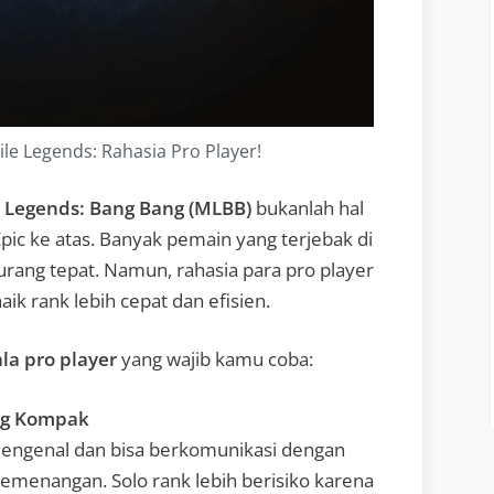
ile Legends: Rahasia Pro Player!
 Legends: Bang Bang (MLBB)
bukanlah hal
ic ke atas. Banyak pemain yang terjebak di
urang tepat. Namun, rahasia para pro player
aik rank lebih cepat dan efisien.
ala pro player
yang wajib kamu coba:
ng Kompak
mengenal dan bisa berkomunikasi dengan
emenangan. Solo rank lebih berisiko karena