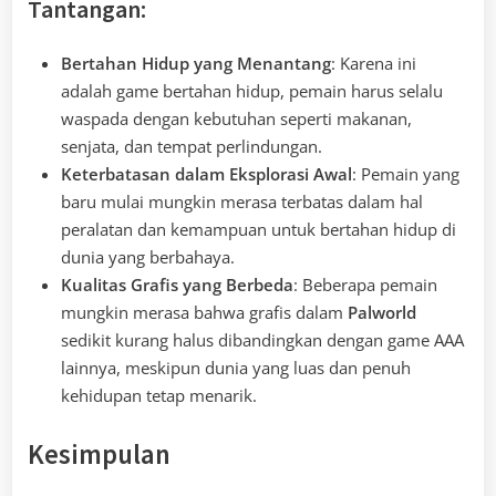
Tantangan:
Bertahan Hidup yang Menantang
: Karena ini
adalah game bertahan hidup, pemain harus selalu
waspada dengan kebutuhan seperti makanan,
senjata, dan tempat perlindungan.
Keterbatasan dalam Eksplorasi Awal
: Pemain yang
baru mulai mungkin merasa terbatas dalam hal
peralatan dan kemampuan untuk bertahan hidup di
dunia yang berbahaya.
Kualitas Grafis yang Berbeda
: Beberapa pemain
mungkin merasa bahwa grafis dalam
Palworld
sedikit kurang halus dibandingkan dengan game AAA
lainnya, meskipun dunia yang luas dan penuh
kehidupan tetap menarik.
Kesimpulan