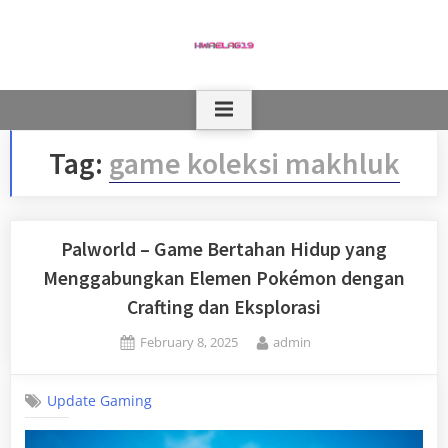
Skip
to
content
Tag:
game koleksi makhluk
Palworld – Game Bertahan Hidup yang
Menggabungkan Elemen Pokémon dengan
Crafting dan Eksplorasi
Posted
By
February 8, 2025
admin
on
Update Gaming