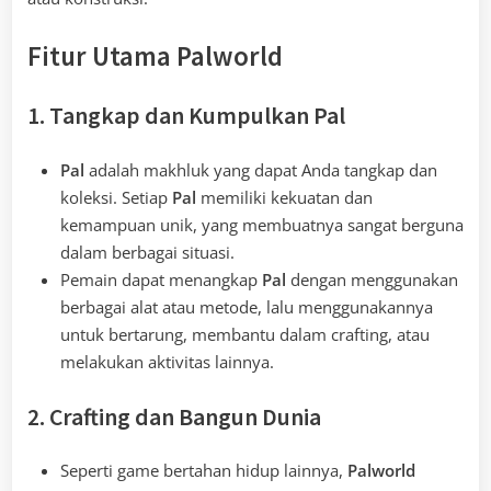
Fitur Utama Palworld
1. Tangkap dan Kumpulkan Pal
Pal
adalah makhluk yang dapat Anda tangkap dan
koleksi. Setiap
Pal
memiliki kekuatan dan
kemampuan unik, yang membuatnya sangat berguna
dalam berbagai situasi.
Pemain dapat menangkap
Pal
dengan menggunakan
berbagai alat atau metode, lalu menggunakannya
untuk bertarung, membantu dalam crafting, atau
melakukan aktivitas lainnya.
2. Crafting dan Bangun Dunia
Seperti game bertahan hidup lainnya,
Palworld