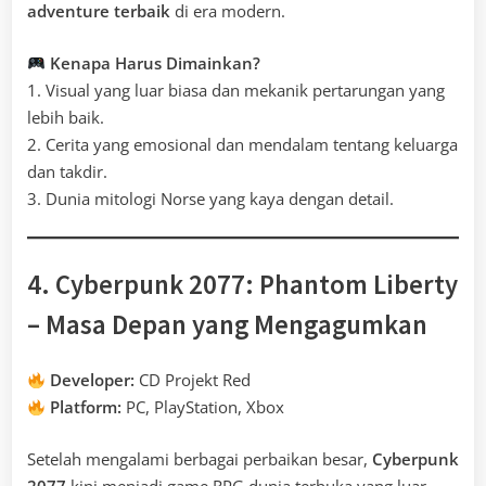
adventure terbaik
di era modern.
Kenapa Harus Dimainkan?
1. Visual yang luar biasa dan mekanik pertarungan yang
lebih baik.
2. Cerita yang emosional dan mendalam tentang keluarga
dan takdir.
3. Dunia mitologi Norse yang kaya dengan detail.
4. Cyberpunk 2077: Phantom Liberty
– Masa Depan yang Mengagumkan
Developer:
CD Projekt Red
Platform:
PC, PlayStation, Xbox
Setelah mengalami berbagai perbaikan besar,
Cyberpunk
2077
kini menjadi game RPG dunia terbuka yang luar