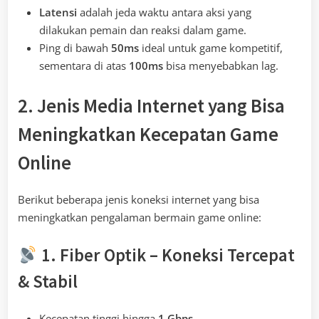
Latensi
adalah jeda waktu antara aksi yang
dilakukan pemain dan reaksi dalam game.
Ping di bawah
50ms
ideal untuk game kompetitif,
sementara di atas
100ms
bisa menyebabkan lag.
2. Jenis Media Internet yang Bisa
Meningkatkan Kecepatan Game
Online
Berikut beberapa jenis koneksi internet yang bisa
meningkatkan pengalaman bermain game online:
1. Fiber Optik – Koneksi Tercepat
& Stabil
Kecepatan tinggi hingga
1 Gbps