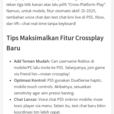
tekan tiga titik kanan atas lalu pilih “Cross-Platform Play”.
Namun, untuk mobile, fitur otomatis aktif. Di 2025,
tambahan voice chat dan text chat kini live di PS5, Xbox,
dan VR—chat real-time tanpa keyboard!
Tips Maksimalkan Fitur Crossplay
Baru
Add Teman Mudah:
Cari username Roblox di
mobile/PC lalu invite ke PS5. Selanjutnya, join game
via friend list—instan crossplay!
Optimasi Kontrol:
PS5 gunakan DualSense haptic,
mobile touch controls. Akibatnya, sesuaikan
sensitivity agar aim presisi bareng.
Chat Lancar:
Voice chat PS5 sinkron mobile; mute
toxic player via menu. Selain itu, text chat baru bikin
koordinasi tim lebih cepat.