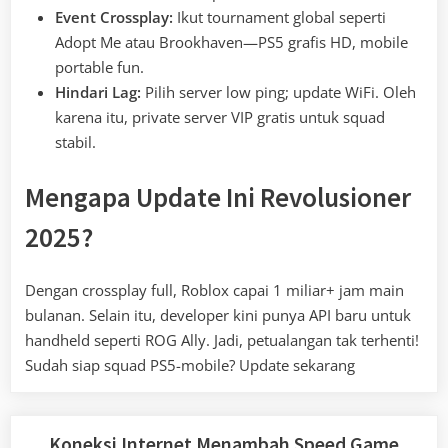
Event Crossplay:
Ikut tournament global seperti
Adopt Me atau Brookhaven—PS5 grafis HD, mobile
portable fun.
Hindari Lag:
Pilih server low ping; update WiFi. Oleh
karena itu, private server VIP gratis untuk squad
stabil.
Mengapa Update Ini Revolusioner
2025?
Dengan crossplay full, Roblox capai 1 miliar+ jam main
bulanan. Selain itu, developer kini punya API baru untuk
handheld seperti ROG Ally. Jadi, petualangan tak terhenti!
Sudah siap squad PS5-mobile? Update sekarang
Koneksi Internet Menambah Speed Game