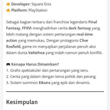
Developer:
Square Enix
Platform:
PlayStation
Sebagai bagian terbaru dari franchise legendaris
Final
Fantasy
,
FFXVI
menghadirkan cerita
dark fantasy
yang
lebih matang dengan sistem pertarungan
real-time
action
yang memukau. Dengan protagonis
Clive
Rosfield
, game ini menyajikan perjalanan penuh aksi
dalam dunia
Valisthea
yang indah namun penuh konflik.
Kenapa Harus Dimainkan?
1. Grafis spektakuler dan pertarungan yang seru.
2. Cerita yang dalam dengan tema politik dan perang.
3. Sistem summon
Eikons
yang epik dan dinamis.
Kesimpulan