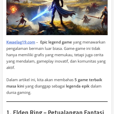
Kwaelag19.com
–
Epic legend game
yang menawarkan
pengalaman bermain luar biasa. Game-game ini tidak
hanya memiliki grafis yang memukau, tetapi juga cerita
yang mendalam, gameplay inovatif, dan komunitas yang
aktif.
Dalam artikel ini, kita akan membahas
5 game terbaik
masa kini
yang dianggap sebagai
legenda epik
dalam
dunia gaming.
1. Elden Ring – Petualangan Fantasi