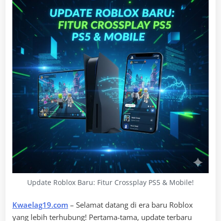
Update Roblox Baru: Fitur Crossplay PS5 & Mobile!
Kwaelag19.com
– Selamat datang di era baru Roblox
yang lebih terhubung! Pertama-tama, update terbaru