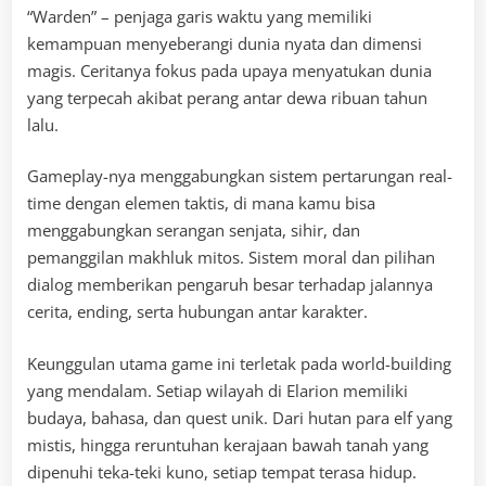
“Warden” – penjaga garis waktu yang memiliki
kemampuan menyeberangi dunia nyata dan dimensi
magis. Ceritanya fokus pada upaya menyatukan dunia
yang terpecah akibat perang antar dewa ribuan tahun
lalu.
Gameplay-nya menggabungkan sistem pertarungan real-
time dengan elemen taktis, di mana kamu bisa
menggabungkan serangan senjata, sihir, dan
pemanggilan makhluk mitos. Sistem moral dan pilihan
dialog memberikan pengaruh besar terhadap jalannya
cerita, ending, serta hubungan antar karakter.
Keunggulan utama game ini terletak pada world-building
yang mendalam. Setiap wilayah di Elarion memiliki
budaya, bahasa, dan quest unik. Dari hutan para elf yang
mistis, hingga reruntuhan kerajaan bawah tanah yang
dipenuhi teka-teki kuno, setiap tempat terasa hidup.