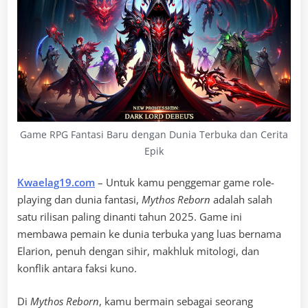
Game RPG Fantasi Baru dengan Dunia Terbuka dan Cerita
Epik
Kwaelag19.com
– Untuk kamu penggemar game role-
playing dan dunia fantasi,
Mythos Reborn
adalah salah
satu rilisan paling dinanti tahun 2025. Game ini
membawa pemain ke dunia terbuka yang luas bernama
Elarion, penuh dengan sihir, makhluk mitologi, dan
konflik antara faksi kuno.
Di
Mythos Reborn
, kamu bermain sebagai seorang