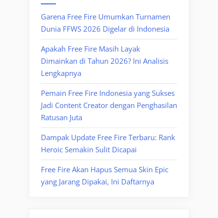
Garena Free Fire Umumkan Turnamen
Dunia FFWS 2026 Digelar di Indonesia
Apakah Free Fire Masih Layak
Dimainkan di Tahun 2026? Ini Analisis
Lengkapnya
Pemain Free Fire Indonesia yang Sukses
Jadi Content Creator dengan Penghasilan
Ratusan Juta
Dampak Update Free Fire Terbaru: Rank
Heroic Semakin Sulit Dicapai
Free Fire Akan Hapus Semua Skin Epic
yang Jarang Dipakai, Ini Daftarnya