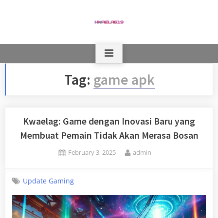
Skip
to
content
Tag:
game apk
Kwaelag: Game dengan Inovasi Baru yang
Membuat Pemain Tidak Akan Merasa Bosan
Posted
By
February 3, 2025
admin
on
Update Gaming