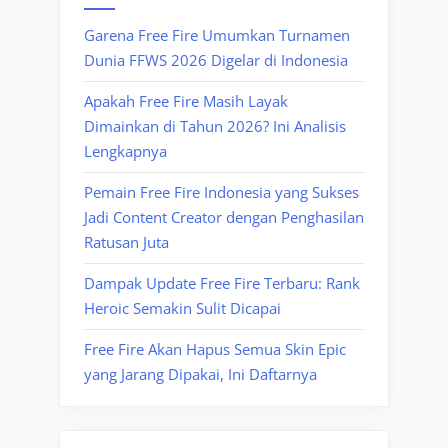
Garena Free Fire Umumkan Turnamen
Dunia FFWS 2026 Digelar di Indonesia
Apakah Free Fire Masih Layak
Dimainkan di Tahun 2026? Ini Analisis
Lengkapnya
Pemain Free Fire Indonesia yang Sukses
Jadi Content Creator dengan Penghasilan
Ratusan Juta
Dampak Update Free Fire Terbaru: Rank
Heroic Semakin Sulit Dicapai
Free Fire Akan Hapus Semua Skin Epic
yang Jarang Dipakai, Ini Daftarnya