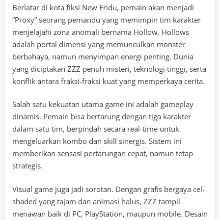
Berlatar di kota fiksi New Eridu, pemain akan menjadi
“Proxy” seorang pemandu yang memimpin tim karakter
menjelajahi zona anomali bernama Hollow. Hollows
adalah portal dimensi yang memunculkan monster
berbahaya, namun menyimpan energi penting. Dunia
yang diciptakan ZZZ penuh misteri, teknologi tinggi, serta
konflik antara fraksi-fraksi kuat yang memperkaya cerita.
Salah satu kekuatan utama game ini adalah gameplay
dinamis. Pemain bisa bertarung dengan tiga karakter
dalam satu tim, berpindah secara real-time untuk
mengeluarkan kombo dan skill sinergis. Sistem ini
memberikan sensasi pertarungan cepat, namun tetap
strategis.
Visual game juga jadi sorotan. Dengan grafis bergaya cel-
shaded yang tajam dan animasi halus, ZZZ tampil
menawan baik di PC, PlayStation, maupun mobile. Desain