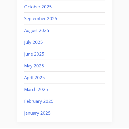
October 2025
September 2025
August 2025
July 2025
June 2025
May 2025
April 2025
March 2025
February 2025
January 2025