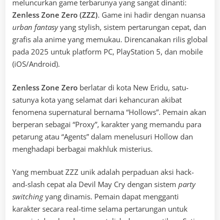
meluncurkan game terbarunya yang sangat dinanti:
Zenless Zone Zero (ZZZ)
. Game ini hadir dengan nuansa
urban fantasy
yang stylish, sistem pertarungan cepat, dan
grafis ala anime yang memukau. Direncanakan rilis global
pada 2025 untuk platform PC, PlayStation 5, dan mobile
(iOS/Android).
Zenless Zone Zero
berlatar di kota New Eridu, satu-
satunya kota yang selamat dari kehancuran akibat
fenomena supernatural bernama “Hollows”. Pemain akan
berperan sebagai “Proxy”, karakter yang memandu para
petarung atau “Agents” dalam menelusuri Hollow dan
menghadapi berbagai makhluk misterius.
Yang membuat ZZZ unik adalah perpaduan aksi hack-
and-slash cepat ala Devil May Cry dengan sistem
party
switching
yang dinamis. Pemain dapat mengganti
karakter secara real-time selama pertarungan untuk