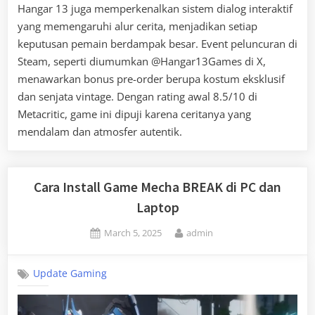
Hangar 13 juga memperkenalkan sistem dialog interaktif
yang memengaruhi alur cerita, menjadikan setiap
keputusan pemain berdampak besar. Event peluncuran di
Steam, seperti diumumkan @Hangar13Games di X,
menawarkan bonus pre-order berupa kostum eksklusif
dan senjata vintage. Dengan rating awal 8.5/10 di
Metacritic, game ini dipuji karena ceritanya yang
mendalam dan atmosfer autentik.
Cara Install Game Mecha BREAK di PC dan
Laptop
Posted
By
March 5, 2025
admin
on
Update Gaming