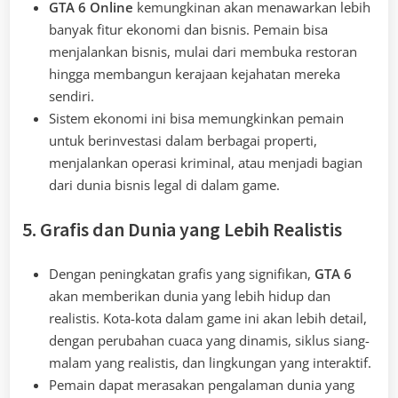
GTA 6 Online
kemungkinan akan menawarkan lebih
banyak fitur ekonomi dan bisnis. Pemain bisa
menjalankan bisnis, mulai dari membuka restoran
hingga membangun kerajaan kejahatan mereka
sendiri.
Sistem ekonomi ini bisa memungkinkan pemain
untuk berinvestasi dalam berbagai properti,
menjalankan operasi kriminal, atau menjadi bagian
dari dunia bisnis legal di dalam game.
5. Grafis dan Dunia yang Lebih Realistis
Dengan peningkatan grafis yang signifikan,
GTA 6
akan memberikan dunia yang lebih hidup dan
realistis. Kota-kota dalam game ini akan lebih detail,
dengan perubahan cuaca yang dinamis, siklus siang-
malam yang realistis, dan lingkungan yang interaktif.
Pemain dapat merasakan pengalaman dunia yang