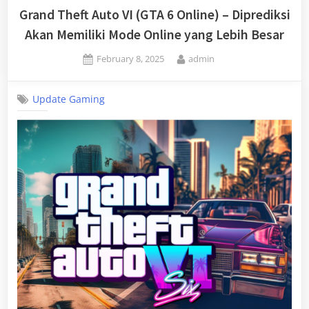
Grand Theft Auto VI (GTA 6 Online) – Diprediksi
Akan Memiliki Mode Online yang Lebih Besar
Posted
By
February 8, 2025
admin
on
Update Gaming