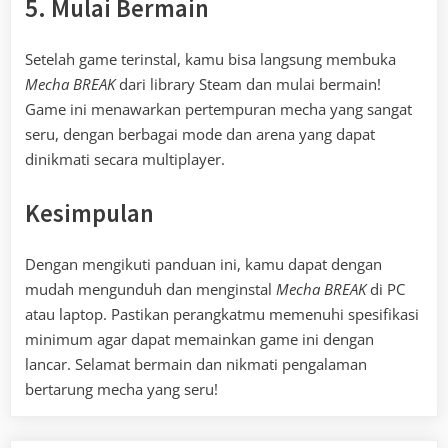
5.
Mulai Bermain
Setelah game terinstal, kamu bisa langsung membuka
Mecha BREAK
dari library Steam dan mulai bermain!
Game ini menawarkan pertempuran mecha yang sangat
seru, dengan berbagai mode dan arena yang dapat
dinikmati secara multiplayer.
Kesimpulan
Dengan mengikuti panduan ini, kamu dapat dengan
mudah mengunduh dan menginstal
Mecha BREAK
di PC
atau laptop. Pastikan perangkatmu memenuhi spesifikasi
minimum agar dapat memainkan game ini dengan
lancar. Selamat bermain dan nikmati pengalaman
bertarung mecha yang seru!