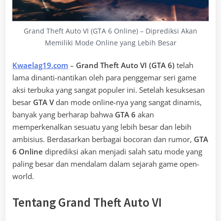
Grand Theft Auto VI (GTA 6 Online) – Diprediksi Akan
Memiliki Mode Online yang Lebih Besar
Kwaelag19.com
–
Grand Theft Auto VI (GTA 6)
telah
lama dinanti-nantikan oleh para penggemar seri game
aksi terbuka yang sangat populer ini. Setelah kesuksesan
besar
GTA V
dan mode online-nya yang sangat dinamis,
banyak yang berharap bahwa
GTA 6
akan
memperkenalkan sesuatu yang lebih besar dan lebih
ambisius. Berdasarkan berbagai bocoran dan rumor,
GTA
6 Online
diprediksi akan menjadi salah satu mode yang
paling besar dan mendalam dalam sejarah game open-
world.
Tentang Grand Theft Auto VI