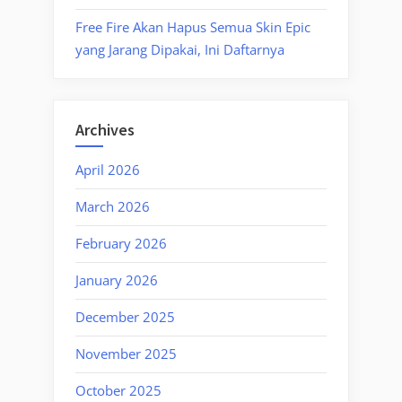
Free Fire Akan Hapus Semua Skin Epic
yang Jarang Dipakai, Ini Daftarnya
Archives
April 2026
March 2026
February 2026
January 2026
December 2025
November 2025
October 2025