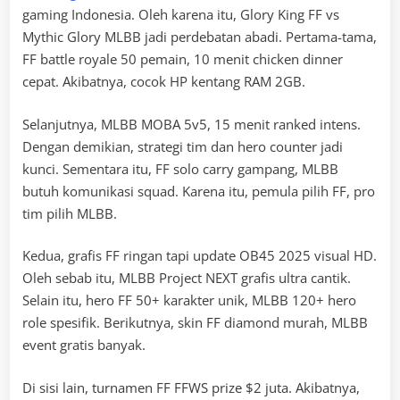
gaming Indonesia. Oleh karena itu, Glory King FF vs
Mythic Glory MLBB jadi perdebatan abadi. Pertama-tama,
FF battle royale 50 pemain, 10 menit chicken dinner
cepat. Akibatnya, cocok HP kentang RAM 2GB.
Selanjutnya, MLBB MOBA 5v5, 15 menit ranked intens.
Dengan demikian, strategi tim dan hero counter jadi
kunci. Sementara itu, FF solo carry gampang, MLBB
butuh komunikasi squad. Karena itu, pemula pilih FF, pro
tim pilih MLBB.
Kedua, grafis FF ringan tapi update OB45 2025 visual HD.
Oleh sebab itu, MLBB Project NEXT grafis ultra cantik.
Selain itu, hero FF 50+ karakter unik, MLBB 120+ hero
role spesifik. Berikutnya, skin FF diamond murah, MLBB
event gratis banyak.
Di sisi lain, turnamen FF FFWS prize $2 juta. Akibatnya,