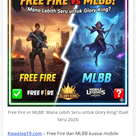
Free Fire vs MLBB: Mana Lebih Seru untuk Glory King? Duel
Seru 2025!
Kwaelag19.com
– Free Fire dan MLBB kuasai mobile