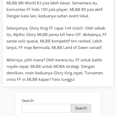
MLBB M6 World $3 juta lebih besar. Sementara itu,
komunitas FF Indo 100 juta player, MLBB 80 juta aktif.
Dengan kata lain, keduanya sultan event lokal.
Selanjutnya, Glory King FF capai 1v4 clutch. Oleh sebab
itu, Mythic Glory MLBB penta kill hero OP. Akibatnya, FF
santai solo queue, MLBB kompetitif tim ranked. Lebih
lanjut, FF map Bermuda, MLBB Land of Dawn variatif.
Akhirnya, pilih mana? Oleh karena itu, FF untuk battle
royale cepat, MLBB untuk MOBA strategi. Dengan
demikian, main keduanya Glory King sejati. Turnamen
cross FF vs MLBB kapan? Fans tunggu!
Search
Search