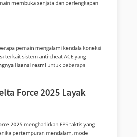
main membuka senjata dan perlengkapan
berapa pemain mengalami kendala koneksi
si
terkait sistem anti-cheat ACE yang
gnya lisensi resmi
untuk beberapa
lta Force 2025 Layak
orce 2025
menghadirkan FPS taktis yang
kanika pertempuran mendalam, mode