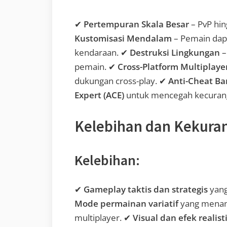
✔
Pertempuran Skala Besar
– PvP hi
Kustomisasi Mendalam
– Pemain dapa
kendaraan. ✔
Destruksi Lingkungan
–
pemain. ✔
Cross-Platform Multiplaye
dukungan cross-play. ✔
Anti-Cheat Ba
Expert (ACE)
untuk mencegah kecuran
Kelebihan dan Kekura
Kelebihan:
✔
Gameplay taktis dan strategis
yang
Mode permainan variatif
yang menant
multiplayer. ✔
Visual dan efek realist