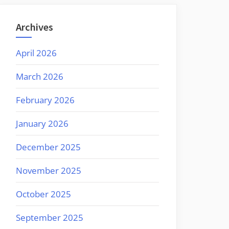
Archives
April 2026
March 2026
February 2026
January 2026
December 2025
November 2025
October 2025
September 2025