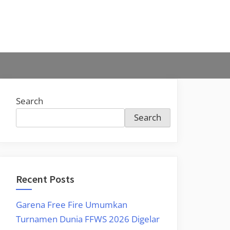
Search
Search
Recent Posts
Garena Free Fire Umumkan
Turnamen Dunia FFWS 2026 Digelar