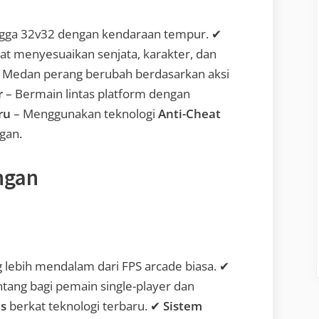
ngga 32v32 dengan kendaraan tempur. ✔
t menyesuaikan senjata, karakter, dan
 Medan perang berubah berdasarkan aksi
r
– Bermain lintas platform dengan
ru
– Menggunakan teknologi
Anti-Cheat
gan.
ngan
 lebih mendalam dari FPS arcade biasa. ✔
ang bagi pemain single-player dan
is
berkat teknologi terbaru. ✔
Sistem