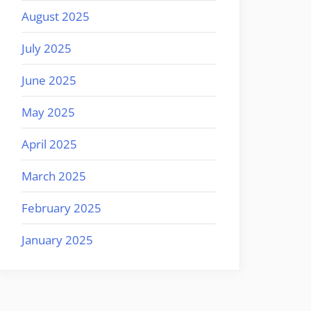
August 2025
July 2025
June 2025
May 2025
April 2025
March 2025
February 2025
January 2025