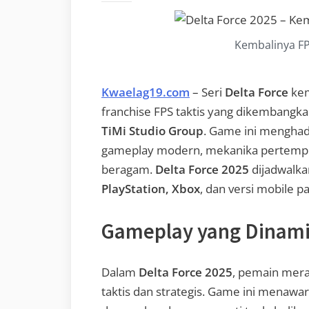
Kembalinya FP
Kwaelag19.com
– Seri
Delta Force
kem
franchise FPS taktis yang dikembangk
TiMi Studio Group
. Game ini menghad
gameplay modern, mekanika pertempu
beragam.
Delta Force 2025
dijadwalkan
PlayStation, Xbox
, dan versi mobile 
Gameplay yang Dinamis
Dalam
Delta Force 2025
, pemain mera
taktis dan strategis. Game ini menawa