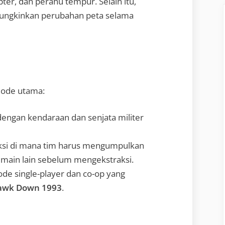
ter, dan perahu tempur. Selain itu,
gkinkan perubahan peta selama
mode utama:
engan kendaraan dan senjata militer
si di mana tim harus mengumpulkan
main lain sebelum mengekstraksi.
de single-player dan co-op yang
awk Down 1993
.