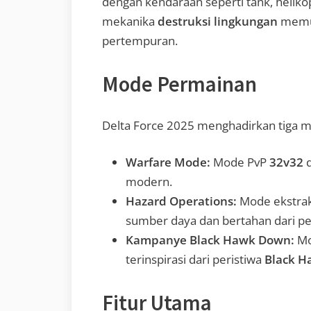
dengan kendaraan seperti tank, helikop
mekanika
destruksi lingkungan
memun
pertempuran.
Mode Permainan
Delta Force 2025 menghadirkan tiga 
Warfare Mode:
Mode PvP
32v32
d
modern.
Hazard Operations:
Mode ekstrak
sumber daya dan bertahan dari pe
Kampanye Black Hawk Down:
Mo
terinspirasi dari peristiwa
Black H
Fitur Utama