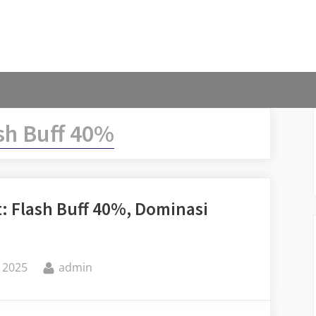
sh Buff 40%
t: Flash Buff 40%, Dominasi
By
 2025
admin