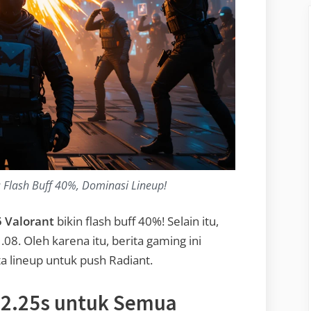
: Flash Buff 40%, Dominasi Lineup!
5 Valorant
bikin flash buff 40%! Selain itu,
1.08. Oleh karena itu, berita gaming ini
a lineup untuk push Radiant.
i 2.25s untuk Semua