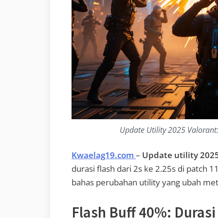
Update Utility 2025 Valorant
Kwaelag19.com
–
Update utility 202
durasi flash dari 2s ke 2.25s di patch 1
bahas perubahan utility yang ubah met
Flash Buff 40%: Duras