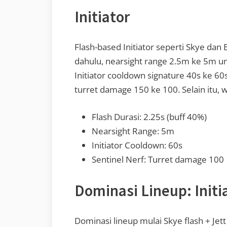
Initiator
Flash-based Initiator seperti Skye dan 
dahulu, nearsight range 2.5m ke 5m un
Initiator cooldown signature 40s ke 60s.
turret damage 150 ke 100. Selain itu, 
Flash Durasi: 2.25s (buff 40%)
Nearsight Range: 5m
Initiator Cooldown: 60s
Sentinel Nerf: Turret damage 100
Dominasi Lineup: Initi
Dominasi lineup mulai Skye flash + Jet