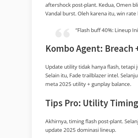
aftershock post-plant. Kedua, Omen bl
Vandal burst. Oleh karena itu, win rate
“Flash buff 40%: Lineup In
Kombo Agent: Breach +
Update utility tidak hanya flash, tetap
Selain itu, Fade trailblazer intel. Selan
meta 2025 utility + gunplay balance.
Tips Pro: Utility Timin
Akhirnya, timing flash post-plant. Selan
update 2025 dominasi lineup.