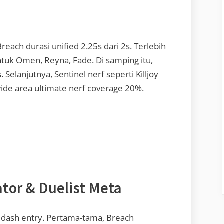
Breach durasi unified 2.25s dari 2s. Terlebih
tuk Omen, Reyna, Fade. Di samping itu,
 Selanjutnya, Sentinel nerf seperti Killjoy
wide area ultimate nerf coverage 20%.
ator & Duelist Meta
t dash entry. Pertama-tama, Breach