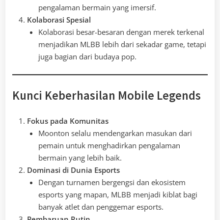
pengalaman bermain yang imersif.
Kolaborasi Spesial
Kolaborasi besar-besaran dengan merek terkenal
menjadikan MLBB lebih dari sekadar game, tetapi
juga bagian dari budaya pop.
Kunci Keberhasilan Mobile Legends
Fokus pada Komunitas
Moonton selalu mendengarkan masukan dari
pemain untuk menghadirkan pengalaman
bermain yang lebih baik.
Dominasi di Dunia Esports
Dengan turnamen bergengsi dan ekosistem
esports yang mapan, MLBB menjadi kiblat bagi
banyak atlet dan penggemar esports.
Pembaruan Rutin