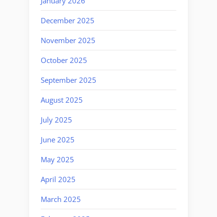
January 2026
December 2025
November 2025
October 2025
September 2025
August 2025
July 2025
June 2025
May 2025
April 2025
March 2025