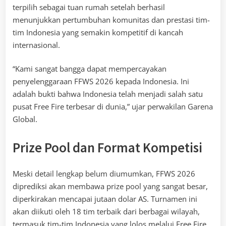
terpilih sebagai tuan rumah setelah berhasil
menunjukkan pertumbuhan komunitas dan prestasi tim-
tim Indonesia yang semakin kompetitif di kancah
internasional.
“Kami sangat bangga dapat mempercayakan
penyelenggaraan FFWS 2026 kepada Indonesia. Ini
adalah bukti bahwa Indonesia telah menjadi salah satu
pusat Free Fire terbesar di dunia,” ujar perwakilan Garena
Global.
Prize Pool dan Format Kompetisi
Meski detail lengkap belum diumumkan, FFWS 2026
diprediksi akan membawa prize pool yang sangat besar,
diperkirakan mencapai jutaan dolar AS. Turnamen ini
akan diikuti oleh 18 tim terbaik dari berbagai wilayah,
termasuk tim-tim Indonesia yang lolos melalui Free Fire