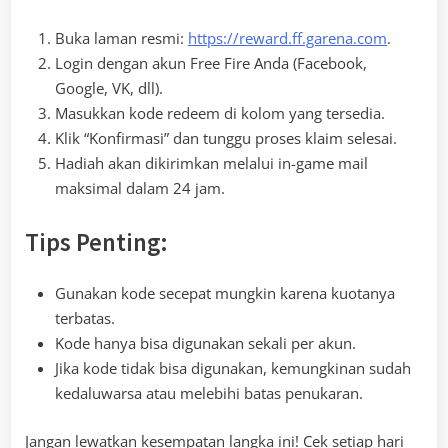
Buka laman resmi:
https://reward.ff.garena.com
.
Login dengan akun Free Fire Anda (Facebook,
Google, VK, dll).
Masukkan kode redeem di kolom yang tersedia.
Klik “Konfirmasi” dan tunggu proses klaim selesai.
Hadiah akan dikirimkan melalui in-game mail
maksimal dalam 24 jam.
Tips Penting:
Gunakan kode secepat mungkin karena kuotanya
terbatas.
Kode hanya bisa digunakan sekali per akun.
Jika kode tidak bisa digunakan, kemungkinan sudah
kedaluwarsa atau melebihi batas penukaran.
Jangan lewatkan kesempatan langka ini! Cek setiap hari