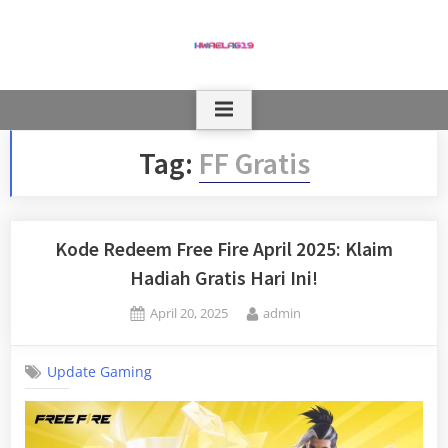
Skip
to
content
Tag:
FF Gratis
Kode Redeem Free Fire April 2025: Klaim
Hadiah Gratis Hari Ini!
Posted
By
April 20, 2025
admin
on
Update Gaming