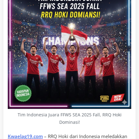
Tim Indonesia Juara FFWS SEA 2025 Fall, RRQ Hoki
Dominasi!
Kwaelag19.com
– RRQ Hoki dari Indonesia meledakkan