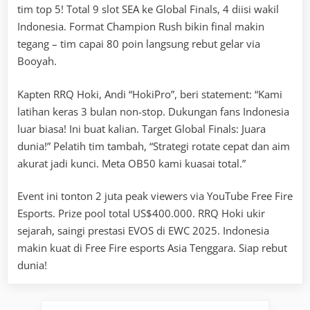
tim top 5! Total 9 slot SEA ke Global Finals, 4 diisi wakil
Indonesia. Format Champion Rush bikin final makin
tegang – tim capai 80 poin langsung rebut gelar via
Booyah.
Kapten RRQ Hoki, Andi “HokiPro”, beri statement: “Kami
latihan keras 3 bulan non-stop. Dukungan fans Indonesia
luar biasa! Ini buat kalian. Target Global Finals: Juara
dunia!” Pelatih tim tambah, “Strategi rotate cepat dan aim
akurat jadi kunci. Meta OB50 kami kuasai total.”
Event ini tonton 2 juta peak viewers via YouTube Free Fire
Esports. Prize pool total US$400.000. RRQ Hoki ukir
sejarah, saingi prestasi EVOS di EWC 2025. Indonesia
makin kuat di Free Fire esports Asia Tenggara. Siap rebut
dunia!