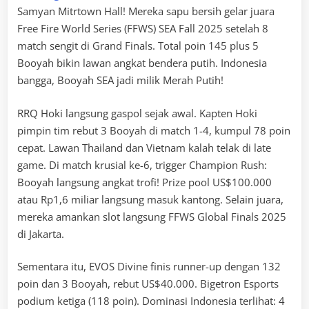
Samyan Mitrtown Hall! Mereka sapu bersih gelar juara
Free Fire World Series (FFWS) SEA Fall 2025 setelah 8
match sengit di Grand Finals. Total poin 145 plus 5
Booyah bikin lawan angkat bendera putih. Indonesia
bangga, Booyah SEA jadi milik Merah Putih!
RRQ Hoki langsung gaspol sejak awal. Kapten Hoki
pimpin tim rebut 3 Booyah di match 1-4, kumpul 78 poin
cepat. Lawan Thailand dan Vietnam kalah telak di late
game. Di match krusial ke-6, trigger Champion Rush:
Booyah langsung angkat trofi! Prize pool US$100.000
atau Rp1,6 miliar langsung masuk kantong. Selain juara,
mereka amankan slot langsung FFWS Global Finals 2025
di Jakarta.
Sementara itu, EVOS Divine finis runner-up dengan 132
poin dan 3 Booyah, rebut US$40.000. Bigetron Esports
podium ketiga (118 poin). Dominasi Indonesia terlihat: 4