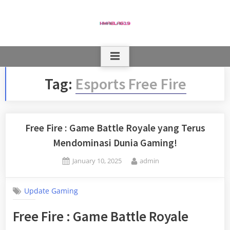
Skip
to
content
Tag:
Esports Free Fire
Free Fire : Game Battle Royale yang Terus
Mendominasi Dunia Gaming!
Posted
By
January 10, 2025
admin
on
Update Gaming
Free Fire : Game Battle Royale