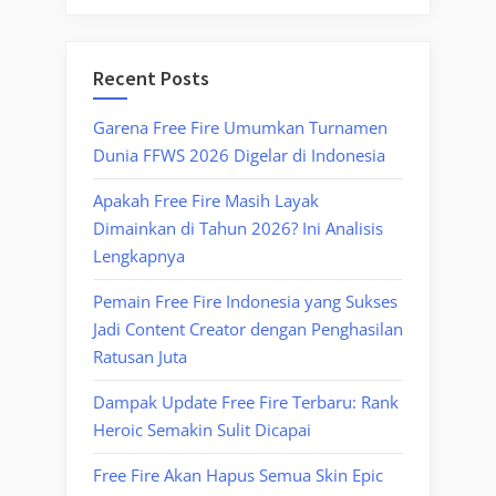
Recent Posts
Garena Free Fire Umumkan Turnamen
Dunia FFWS 2026 Digelar di Indonesia
Apakah Free Fire Masih Layak
Dimainkan di Tahun 2026? Ini Analisis
Lengkapnya
Pemain Free Fire Indonesia yang Sukses
Jadi Content Creator dengan Penghasilan
Ratusan Juta
Dampak Update Free Fire Terbaru: Rank
Heroic Semakin Sulit Dicapai
Free Fire Akan Hapus Semua Skin Epic