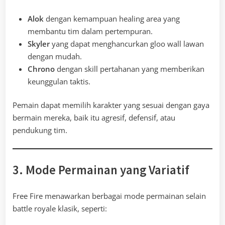
Alok
dengan kemampuan healing area yang
membantu tim dalam pertempuran.
Skyler
yang dapat menghancurkan gloo wall lawan
dengan mudah.
Chrono
dengan skill pertahanan yang memberikan
keunggulan taktis.
Pemain dapat memilih karakter yang sesuai dengan gaya
bermain mereka, baik itu agresif, defensif, atau
pendukung tim.
3. Mode Permainan yang Variatif
Free Fire menawarkan berbagai mode permainan selain
battle royale klasik, seperti: