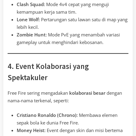
Clash Squad:
Mode 4v4 cepat yang menguji
kemampuan kerja sama tim.
Lone Wolf:
Pertarungan satu lawan satu di map yang
lebih kecil.
Zombie Hunt:
Mode PvE yang menambah variasi
gameplay untuk menghindari kebosanan.
4. Event Kolaborasi yang
Spektakuler
Free Fire sering mengadakan
kolaborasi besar
dengan
nama-nama terkenal, seperti:
Cristiano Ronaldo (Chrono):
Membawa elemen
sepak bola ke dunia Free Fire.
Money Heist:
Event dengan skin dan misi bertema