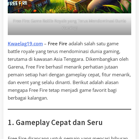
Free Fire: Game Battle Royale yang Terus Mendominasi Dunia
Gaming!
Kwaelag19.com
–
Free Fire
adalah salah satu game
battle royale yang terus mendominasi dunia gaming,
terutama di kawasan Asia Tenggara. Dikembangkan oleh
Garena, Free Fire berhasil menarik perhatian jutaan
pemain setiap hari dengan gameplay cepat, fitur menarik,
dan event yang selalu dinanti. Berikut adalah alasan
mengapa Free Fire tetap menjadi game favorit bagi
berbagai kalangan.
1. Gameplay Cepat dan Seru
Free Fire dirancang untuk pemain yang mencari hiburan