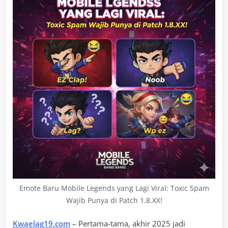
Emote Baru Mobile Legends yang Lagi Viral: Toxic Spam
Wajib Punya di Patch 1.8.XX!
Kwaelag19.com
– Pertama-tama, akhir 2025 jadi