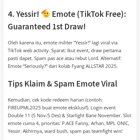
4. Yessir!
Emote (TikTok Free):
Guaranteed 1st Draw!
Oleh karena itu, emote militer “Yessir!” lagi viral via
TikTok web activity. Syarat: Ikut event, draw pertama
pasti dapet. Spam pas ace atau rebut Lord. Alternatif:
Emote “Seriously?” dari kolab Fyang ALLSTAR 2025.
Tips Klaim & Spam Emote Viral
Kemudian, cek kode redeem harian (contoh:
FIREUPML2025 buat emote eksklusif). Login event
Double 11 (5 Nov-5 Des) & Starlight Bane November. Slot
emote cuma 4, prioritas: P.ACE Fanny, Arhan, MPL ONIC,
Yessir. Akhirnya, ward bush, spam pas teamfight win!