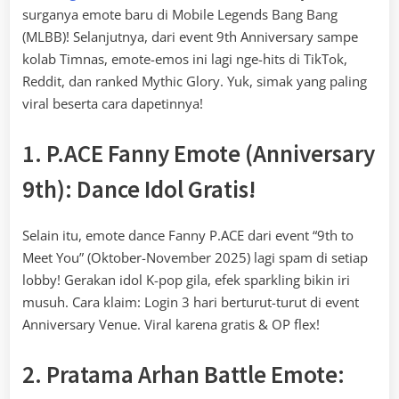
surganya emote baru di Mobile Legends Bang Bang
(MLBB)! Selanjutnya, dari event 9th Anniversary sampe
kolab Timnas, emote-emos ini lagi nge-hits di TikTok,
Reddit, dan ranked Mythic Glory. Yuk, simak yang paling
viral beserta cara dapetinnya!
1. P.ACE Fanny Emote (Anniversary
9th): Dance Idol Gratis!
Selain itu, emote dance Fanny P.ACE dari event “9th to
Meet You” (Oktober-November 2025) lagi spam di setiap
lobby! Gerakan idol K-pop gila, efek sparkling bikin iri
musuh. Cara klaim: Login 3 hari berturut-turut di event
Anniversary Venue. Viral karena gratis & OP flex!
2. Pratama Arhan Battle Emote: