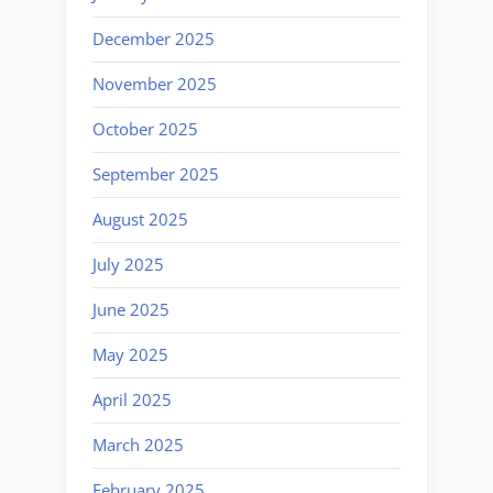
December 2025
November 2025
October 2025
September 2025
August 2025
July 2025
June 2025
May 2025
April 2025
March 2025
February 2025