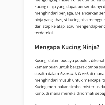
kucing ninja yang dapat bersembunyi d
menghindari penjaga. Melancarkan se
ninja yang khas, si kucing bisa mengg
dari atap ke atap, atau mengendap-end
terdeteksi.
Mengapa Kucing Ninja?
Kucing, dalam budaya populer, dikenal
kemampuan untuk bergerak tanpa suara
stealth dalam
Assassin’s Creed
, di man
menghindari musuh untuk mencapai tuj
Kucing merupakan simbol misterius d
Kuno, di mana mereka dihormati sebag