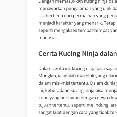
Dengan memasukkan kucing ninja da
menawarkan pengalaman yang unik da
sisi berbeda dari permainan yang penuh 
menjadi karakter yang menarik. Tetap
seperti mengakses tempat-tempat yang 
manusia.
Cerita Kucing Ninja dala
Dalam cerita ini, kucing ninja bisa saj
Mungkin, ia adalah makhluk yang dik
dalam misi-misi tertentu. Dalam dunia
ini, keberadaan kucing ninja bisa men
kuno yang berkaitan dengan dewa-dewa
tujuan tertentu, seperti melindungi 
sangat kuat dengan cara yang tidak ter