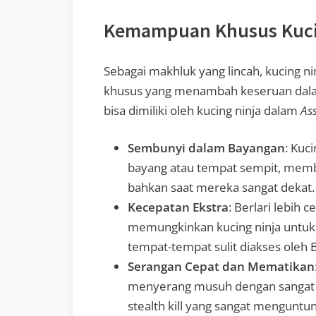
Kemampuan Khusus Kuci
Sebagai makhluk yang lincah, kucing n
khusus yang menambah keseruan dal
bisa dimiliki oleh kucing ninja dalam
Ass
Sembunyi dalam Bayangan
: Kuc
bayang atau tempat sempit, memb
bahkan saat mereka sangat dekat.
Kecepatan Ekstra
: Berlari lebih 
memungkinkan kucing ninja untu
tempat-tempat sulit diakses oleh 
Serangan Cepat dan Mematikan
menyerang musuh dengan sangat
stealth kill yang sangat menguntu