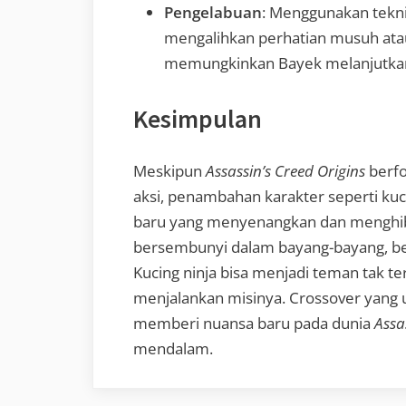
Pengelabuan
: Menggunakan tekni
mengalihkan perhatian musuh at
memungkinkan Bayek melanjutkan 
Kesimpulan
Meskipun
Assassin’s Creed Origins
berfo
aksi, penambahan karakter seperti ku
baru yang menyenangkan dan menghi
bersembunyi dalam bayang-bayang, ber
Kucing ninja bisa menjadi teman tak
menjalankan misinya. Crossover yang 
memberi nuansa baru pada dunia
Assa
mendalam.