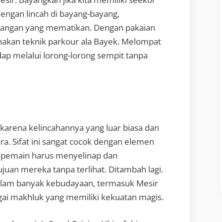
engan lincah di bayang-bayang,
rangan yang mematikan. Dengan pakaian
unakan teknik parkour ala Bayek. Melompat
ap melalui lorong-lorong sempit tanpa
 karena kelincahannya yang luar biasa dan
. Sifat ini sangat cocok dengan elemen
a pemain harus menyelinap dan
uan mereka tanpa terlihat. Ditambah lagi.
alam banyak kebudayaan, termasuk Mesir
ai makhluk yang memiliki kekuatan magis.