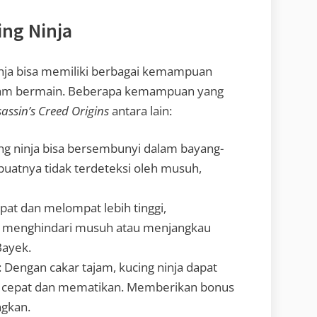
ng Ninja
inja bisa memiliki berbagai kemampuan
am bermain. Beberapa kemampuan yang
assin’s Creed Origins
antara lain:
ing ninja bisa bersembunyi dalam bayang-
uatnya tidak terdeteksi oleh musuh,
cepat dan melompat lebih tinggi,
k menghindari musuh atau menjangkau
Bayek.
: Dengan cakar tajam, kucing ninja dapat
 cepat dan mematikan. Memberikan bonus
ngkan.