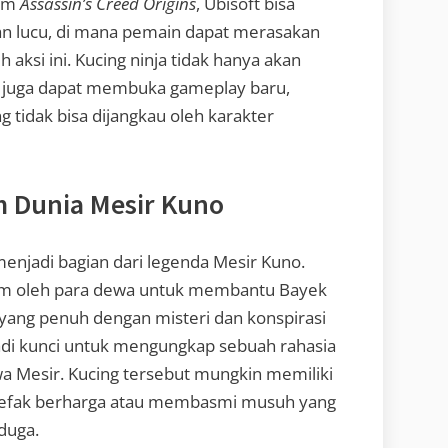
lam
Assassin’s Creed Origins
, Ubisoft bisa
n lucu, di mana pemain dapat merasakan
aksi ini. Kucing ninja tidak hanya akan
i juga dapat membuka gameplay baru,
tidak bisa dijangkau oleh karakter
m Dunia Mesir Kuno
a menjadi bagian dari legenda Mesir Kuno.
irim oleh para dewa untuk membantu Bayek
 yang penuh dengan misteri dan konspirasi
jadi kunci untuk mengungkap sebuah rahasia
 Mesir. Kucing tersebut mungkin memiliki
artefak berharga atau membasmi musuh yang
duga.