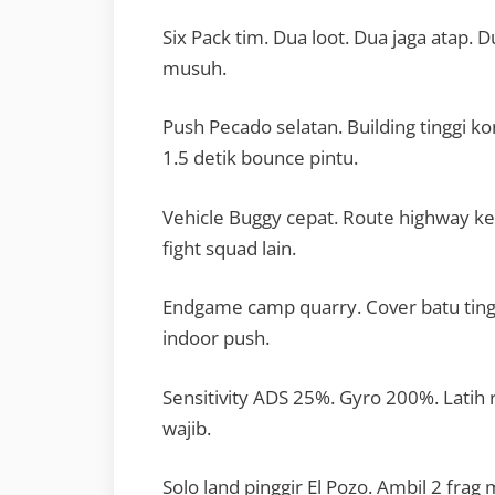
Six Pack tim. Dua loot. Dua jaga atap.
musuh.
Push Pecado selatan. Building tinggi ko
1.5 detik bounce pintu.
Vehicle Buggy cepat. Route highway ke 
fight squad lain.
Endgame camp quarry. Cover batu tingg
indoor push.
Sensitivity ADS 25%. Gyro 200%. Latih 
wajib.
Solo land pinggir El Pozo. Ambil 2 frag 