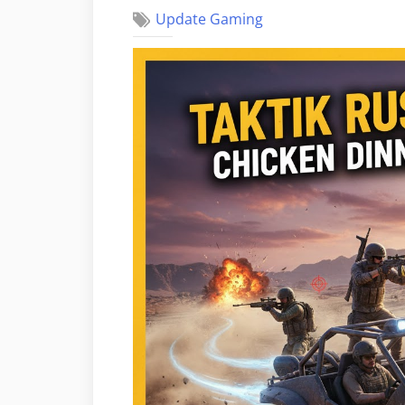
Update Gaming