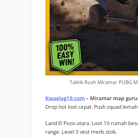
Taktik Rush Miramar PUBG Mo
Kwaelag19.com
– Miramar map guru
Drop hot loot cepat. Push squad lemah
Land El Pozo utara. Loot 10 rumah besa
range. Level 3 vest meds stok.