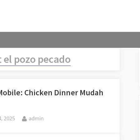
t el pozo pecado
Mobile: Chicken Dinner Mudah
By
, 2025
admin