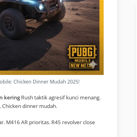
bile: Chicken Dinner Mudah 2025!
n kering
Rush taktik agresif kunci menang.
. Chicken dinner mudah.
r. M416 AR prioritas. R45 revolver close