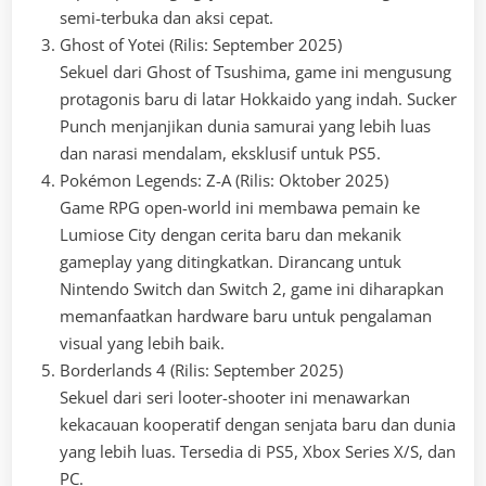
semi-terbuka dan aksi cepat.
Ghost of Yotei (Rilis: September 2025)
Sekuel dari Ghost of Tsushima, game ini mengusung
protagonis baru di latar Hokkaido yang indah. Sucker
Punch menjanjikan dunia samurai yang lebih luas
dan narasi mendalam, eksklusif untuk PS5.
Pokémon Legends: Z-A (Rilis: Oktober 2025)
Game RPG open-world ini membawa pemain ke
Lumiose City dengan cerita baru dan mekanik
gameplay yang ditingkatkan. Dirancang untuk
Nintendo Switch dan Switch 2, game ini diharapkan
memanfaatkan hardware baru untuk pengalaman
visual yang lebih baik.
Borderlands 4 (Rilis: September 2025)
Sekuel dari seri looter-shooter ini menawarkan
kekacauan kooperatif dengan senjata baru dan dunia
yang lebih luas. Tersedia di PS5, Xbox Series X/S, dan
PC.