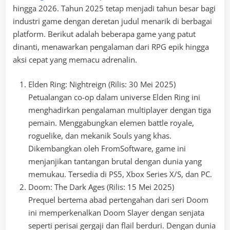
hingga 2026. Tahun 2025 tetap menjadi tahun besar bagi
industri game dengan deretan judul menarik di berbagai
platform. Berikut adalah beberapa game yang patut
dinanti, menawarkan pengalaman dari RPG epik hingga
aksi cepat yang memacu adrenalin.
Elden Ring: Nightreign (Rilis: 30 Mei 2025)
Petualangan co-op dalam universe Elden Ring ini
menghadirkan pengalaman multiplayer dengan tiga
pemain. Menggabungkan elemen battle royale,
roguelike, dan mekanik Souls yang khas.
Dikembangkan oleh FromSoftware, game ini
menjanjikan tantangan brutal dengan dunia yang
memukau. Tersedia di PS5, Xbox Series X/S, dan PC.
Doom: The Dark Ages (Rilis: 15 Mei 2025)
Prequel bertema abad pertengahan dari seri Doom
ini memperkenalkan Doom Slayer dengan senjata
seperti perisai gergaji dan flail berduri. Dengan dunia