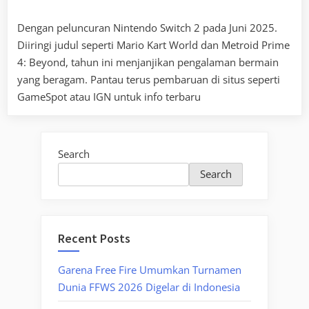
Dengan peluncuran Nintendo Switch 2 pada Juni 2025.
Diiringi judul seperti Mario Kart World dan Metroid Prime
4: Beyond, tahun ini menjanjikan pengalaman bermain
yang beragam. Pantau terus pembaruan di situs seperti
GameSpot atau IGN untuk info terbaru
Search
Search
Recent Posts
Garena Free Fire Umumkan Turnamen
Dunia FFWS 2026 Digelar di Indonesia