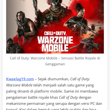
Call of Duty: Warzone Mobile – Sensasi Battle Royale di
Genggaman
Kwaelag19.com
– Sejak diumumkan,
Call of Duty:
Warzone Mobile
telah menjadi salah satu game yang
paling dinanti di platform mobile. Game ini membawa
pengalaman battle royale khas
Call of Duty
dengan
mekanisme permainan yang serupa dengan versi PC dan
konsol. Kini dalam bentuk yang lebih praktis dan bisa