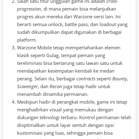
Salah satu fitur unggulan game ini adalah
cross-
progression
, di mana pemain bisa melanjutkan
progres akun mereka dari Warzone versi lain. Ini
berarti semua unlock, battle pass, dan loadout yang
sudah dikumpulkan dapat digunakan di berbagai
platform.
Warzone Mobile tetap mempertahankan elemen
klasik seperti Gulag, tempat pemain yang
tereliminasi bisa bertarung satu lawan satu untuk
mendapatkan kesempatan kembali ke medan
perang. Selain itu, berbagai
contracts
seperti
Bounty
,
Scavenger
, dan
Recon
juga tetap hadir untuk
menambah dinamika permainan.
Meskipun hadir di perangkat mobile, game ini tetap
menghadirkan visual yang memukau dengan
dukungan teknologi terbaru. Kontrol permainan telah
dioptimalkan untuk layar sentuh dengan opsi
kustomisasi yang luas, sehingga pemain bisa