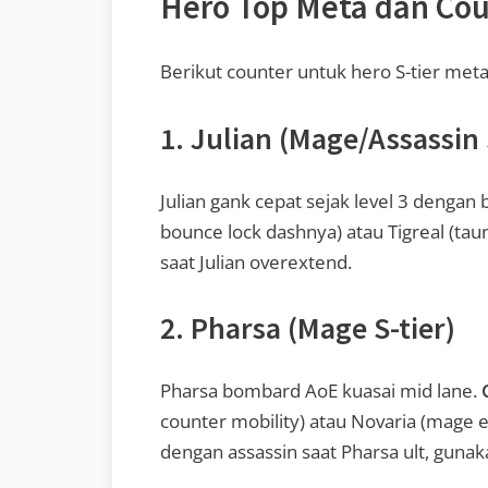
Hero Top Meta dan Co
Berikut counter untuk hero S-tier met
1. Julian (Mage/Assassin 
Julian gank cepat sejak level 3 dengan b
bounce lock dashnya) atau Tigreal (taunt
saat Julian overextend.
2. Pharsa (Mage S-tier)
Pharsa bombard AoE kuasai mid lane.
counter mobility) atau Novaria (mage e
dengan assassin saat Pharsa ult, guna