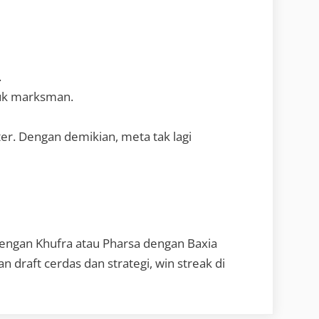
.
ntuk marksman.
er. Dengan demikian, meta tak lagi
dengan Khufra atau Pharsa dengan Baxia
draft cerdas dan strategi, win streak di