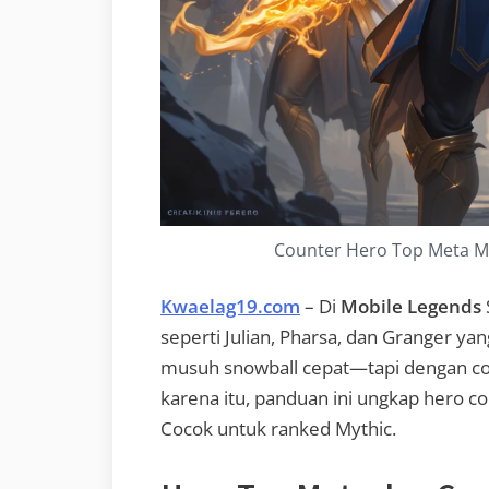
Counter Hero Top Meta M
Kwaelag19.com
– Di
Mobile Legends
seperti Julian, Pharsa, dan Granger y
musuh snowball cepat—tapi dengan cou
karena itu, panduan ini ungkap hero co
Cocok untuk ranked Mythic.