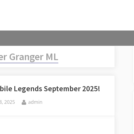
er Granger ML
bile Legends September 2025!
By
, 2025
admin