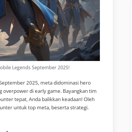
obile Legends September 2025!
September 2025, meta didominasi hero
ang overpower di early game. Bayangkan tim
nter tepat, Anda balikkan keadaan! Oleh
unter untuk top meta, beserta strategi.