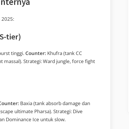
unternya
a 2025:
S-tier)
urst tinggi.
Counter:
Khufra (tank CC
 massal). Strategi: Ward jungle, force fight
Counter:
Baxia (tank absorb damage dan
scape ultimate Pharsa). Strategi: Dive
kan Dominance Ice untuk slow.