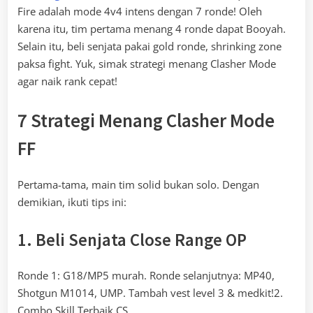
Fire adalah mode 4v4 intens dengan 7 ronde! Oleh
karena itu, tim pertama menang 4 ronde dapat Booyah.
Selain itu, beli senjata pakai gold ronde, shrinking zone
paksa fight. Yuk, simak strategi menang Clasher Mode
agar naik rank cepat!
7 Strategi Menang Clasher Mode
FF
Pertama-tama, main tim solid bukan solo. Dengan
demikian, ikuti tips ini:
1. Beli Senjata Close Range OP
Ronde 1: G18/MP5 murah. Ronde selanjutnya: MP40,
Shotgun M1014, UMP. Tambah vest level 3 & medkit!2.
Combo Skill Terbaik CS