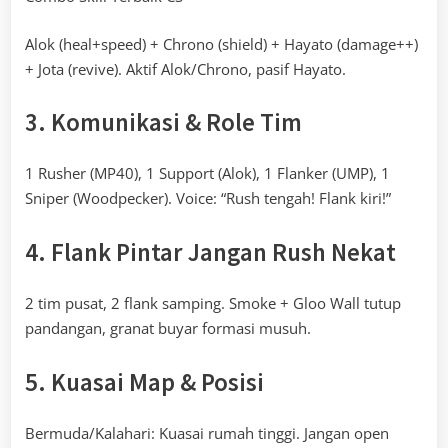
Alok (heal+speed) + Chrono (shield) + Hayato (damage++)
+ Jota (revive). Aktif Alok/Chrono, pasif Hayato.
3. Komunikasi & Role Tim
1 Rusher (MP40), 1 Support (Alok), 1 Flanker (UMP), 1
Sniper (Woodpecker). Voice: “Rush tengah! Flank kiri!”
4. Flank Pintar Jangan Rush Nekat
2 tim pusat, 2 flank samping. Smoke + Gloo Wall tutup
pandangan, granat buyar formasi musuh.
5. Kuasai Map & Posisi
Bermuda/Kalahari: Kuasai rumah tinggi. Jangan open