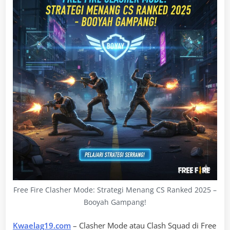
Free Fire Clasher Mode: Strategi Menang CS Ranked 2025 –
Booyah Gampang!
Kwaelag19.com
– Clasher Mode atau Clash Squad di Free