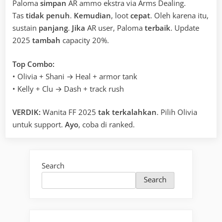
Paloma
simpan
AR ammo ekstra via Arms Dealing.
Tas
tidak penuh
.
Kemudian
, loot
cepat
. Oleh karena itu,
sustain
panjang
.
Jika
AR user, Paloma
terbaik
. Update
2025
tambah
capacity 20%.
Top Combo:
• Olivia + Shani → Heal + armor tank
• Kelly + Clu → Dash + track rush
VERDIK:
Wanita FF 2025
tak terkalahkan
. Pilih Olivia
untuk support.
Ayo
, coba di ranked.
Search
Search