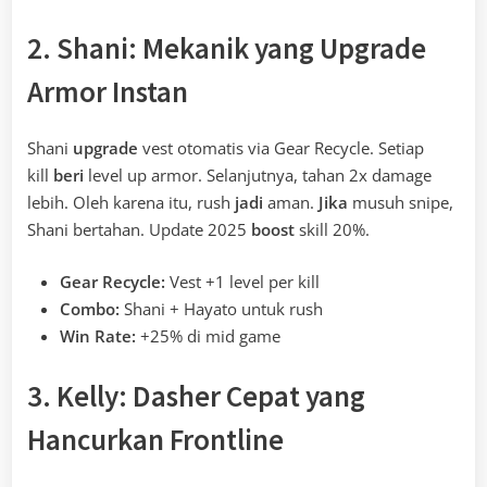
2. Shani: Mekanik yang Upgrade
Armor Instan
Shani
upgrade
vest otomatis via Gear Recycle. Setiap
kill
beri
level up armor. Selanjutnya, tahan 2x damage
lebih. Oleh karena itu, rush
jadi
aman.
Jika
musuh snipe,
Shani bertahan. Update 2025
boost
skill 20%.
Gear Recycle:
Vest +1 level per kill
Combo:
Shani + Hayato untuk rush
Win Rate:
+25% di mid game
3. Kelly: Dasher Cepat yang
Hancurkan Frontline