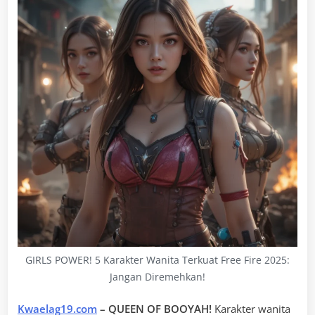
GIRLS POWER! 5 Karakter Wanita Terkuat Free Fire 2025:
Jangan Diremehkan!
Kwaelag19.com
– QUEEN OF BOOYAH!
Karakter wanita