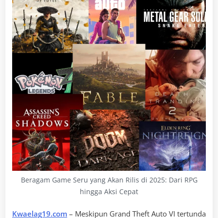
Beragam Game Seru yang Akan Rilis di 2025: Dari RPG
hingga Aksi Cepat
Kwaelag19.com
– Meskipun Grand Theft Auto VI tertunda