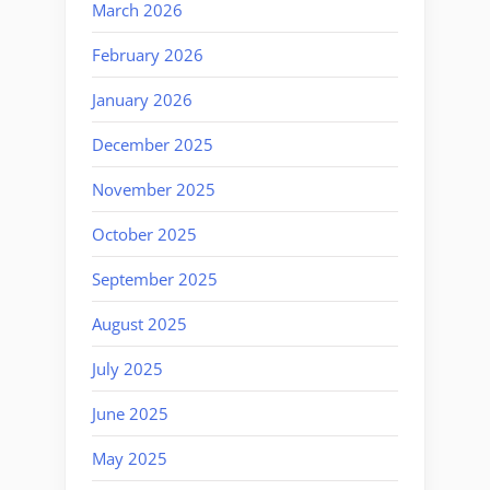
March 2026
February 2026
January 2026
December 2025
November 2025
October 2025
September 2025
August 2025
July 2025
June 2025
May 2025