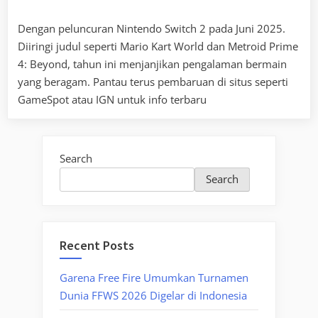
Dengan peluncuran Nintendo Switch 2 pada Juni 2025.
Diiringi judul seperti Mario Kart World dan Metroid Prime
4: Beyond, tahun ini menjanjikan pengalaman bermain
yang beragam. Pantau terus pembaruan di situs seperti
GameSpot atau IGN untuk info terbaru
Search
Search
Recent Posts
Garena Free Fire Umumkan Turnamen
Dunia FFWS 2026 Digelar di Indonesia