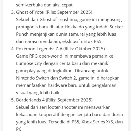
semi-terbuka dan aksi cepat.
Ghost of Yotei (Rilis: September 2025)
Sekuel dari Ghost of Tsushima, game ini mengusung
protagonis baru di latar Hokkaido yang indah. Sucker
Punch menjanjikan dunia samurai yang lebih luas
dan narasi mendalam, eksklusif untuk PS5.
Pokémon Legends: Z-A (Rilis: Oktober 2025)
Game RPG open-world ini membawa pemain ke
Lumiose City dengan cerita baru dan mekanik
gameplay yang ditingkatkan. Dirancang untuk
Nintendo Switch dan Switch 2, game ini diharapkan
memanfaatkan hardware baru untuk pengalaman
visual yang lebih baik.
Borderlands 4 (Rilis: September 2025)
Sekuel dari seri looter-shooter ini menawarkan
kekacauan kooperatif dengan senjata baru dan dunia
yang lebih luas. Tersedia di PS5, Xbox Series X/S, dan
PC.