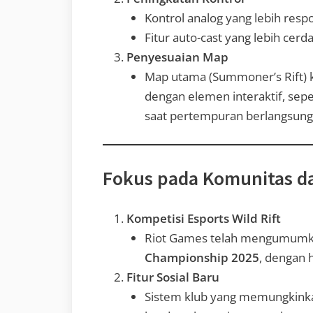
Kontrol analog yang lebih respo
Fitur auto-cast yang lebih ce
Penyesuaian Map
Map utama (Summoner’s Rift) ki
dengan elemen interaktif, sep
saat pertempuran berlangsung
Fokus pada Komunitas d
Kompetisi Esports Wild Rift
Riot Games telah mengumumk
Championship 2025
, dengan h
Fitur Sosial Baru
Sistem klub yang memungkink