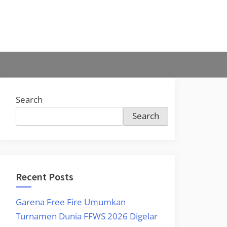
Search
Search
Recent Posts
Garena Free Fire Umumkan
Turnamen Dunia FFWS 2026 Digelar