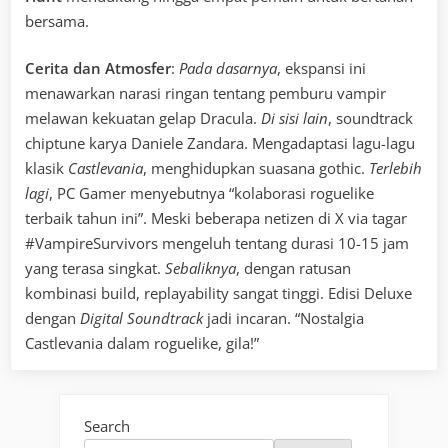
bersama.
Cerita dan Atmosfer
:
Pada dasarnya
, ekspansi ini
menawarkan narasi ringan tentang pemburu vampir
melawan kekuatan gelap Dracula.
Di sisi lain
, soundtrack
chiptune karya Daniele Zandara. Mengadaptasi lagu-lagu
klasik
Castlevania
, menghidupkan suasana gothic.
Terlebih
lagi
, PC Gamer menyebutnya “kolaborasi roguelike
terbaik tahun ini”. Meski beberapa netizen di X via tagar
#VampireSurvivors mengeluh tentang durasi 10-15 jam
yang terasa singkat.
Sebaliknya
, dengan ratusan
kombinasi build, replayability sangat tinggi. Edisi Deluxe
dengan
Digital Soundtrack
jadi incaran. “Nostalgia
Castlevania dalam roguelike, gila!”
Search