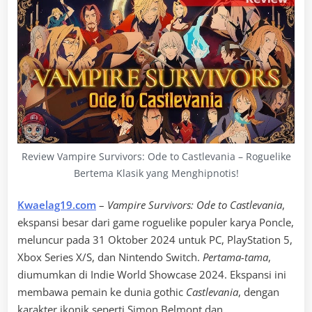
Review Vampire Survivors: Ode to Castlevania – Roguelike
Bertema Klasik yang Menghipnotis!
Kwaelag19.com
–
Vampire Survivors: Ode to Castlevania
,
ekspansi besar dari game roguelike populer karya Poncle,
meluncur pada 31 Oktober 2024 untuk PC, PlayStation 5,
Xbox Series X/S, dan Nintendo Switch.
Pertama-tama
,
diumumkan di Indie World Showcase 2024. Ekspansi ini
membawa pemain ke dunia gothic
Castlevania
, dengan
karakter ikonik seperti Simon Belmont dan