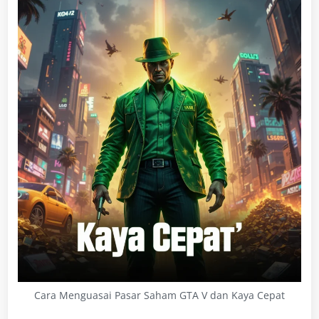
Cara Menguasai Pasar Saham GTA V dan Kaya Cepat