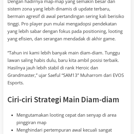
Dengan hadirnya map-map yang semakin besar dan
sistem zona yang lebih dinamis di update terbaru,
bermain agresif di awal pertandingan sering kali berisiko
tinggi. Pro player pun mulai mengadopsi pendekatan
yang lebih sabar dengan fokus pada positioning, looting
yang efisien, dan serangan mendadak di akhir game.
“Tahun ini kami lebih banyak main diam-diam. Tunggu
lawan saling habis dulu, baru kita ambil posisi terbaik.
Hasilnya jauh lebih stabil di rank Heroic dan
Grandmaster,” ujar Saeful “SAM13” Muharrom dari EVOS
Esports.
Ciri-ciri Strategi Main Diam-diam
Mengutamakan looting cepat dan senyap di area
pinggiran map
Menghindari pertempuran awal kecuali sangat