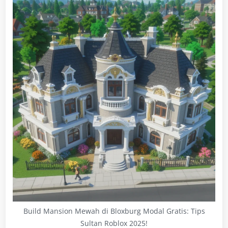
Build Mansion Mewah di Bloxburg Modal Gratis: Tips
Sultan Roblox 2025!