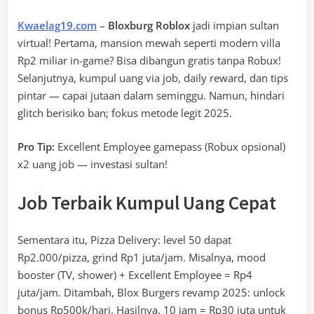
Kwaelag19.com
–
Bloxburg Roblox
jadi impian sultan
virtual! Pertama, mansion mewah seperti modern villa
Rp2 miliar in-game? Bisa dibangun gratis tanpa Robux!
Selanjutnya, kumpul uang via job, daily reward, dan tips
pintar — capai jutaan dalam seminggu. Namun, hindari
glitch berisiko ban; fokus metode legit 2025.
Pro Tip:
Excellent Employee gamepass (Robux opsional)
x2 uang job — investasi sultan!
Job Terbaik Kumpul Uang Cepat
Sementara itu, Pizza Delivery: level 50 dapat
Rp2.000/pizza, grind Rp1 juta/jam. Misalnya, mood
booster (TV, shower) + Excellent Employee = Rp4
juta/jam. Ditambah, Blox Burgers revamp 2025: unlock
bonus Rp500k/hari. Hasilnya, 10 jam = Rp30 juta untuk