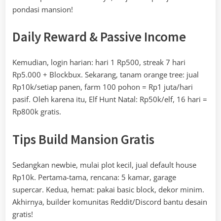
pondasi mansion!
Daily Reward & Passive Income
Kemudian, login harian: hari 1 Rp500, streak 7 hari
Rp5.000 + Blockbux. Sekarang, tanam orange tree: jual
Rp10k/setiap panen, farm 100 pohon = Rp1 juta/hari
pasif. Oleh karena itu, Elf Hunt Natal: Rp50k/elf, 16 hari =
Rp800k gratis.
Tips Build Mansion Gratis
Sedangkan newbie, mulai plot kecil, jual default house
Rp10k. Pertama-tama, rencana: 5 kamar, garage
supercar. Kedua, hemat: pakai basic block, dekor minim.
Akhirnya, builder komunitas Reddit/Discord bantu desain
gratis!