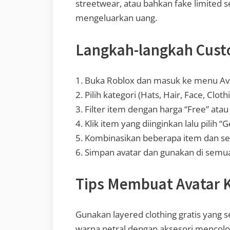
streetwear, atau bahkan fake limited s
mengeluarkan uang.
Langkah-langkah Custo
1. Buka Roblox dan masuk ke menu Ava
2. Pilih kategori (Hats, Hair, Face, Cloth
3. Filter item dengan harga “Free” atau
4. Klik item yang diinginkan lalu pilih “
5. Kombinasikan beberapa item dan ses
6. Simpan avatar dan gunakan di semu
Tips Membuat Avatar 
Gunakan layered clothing gratis yang 
warna netral dengan aksesori mencolo