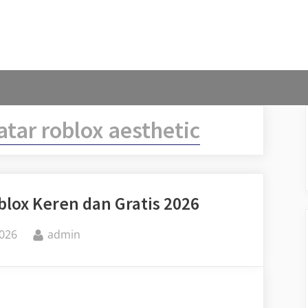
atar roblox aesthetic
blox Keren dan Gratis 2026
By
2026
admin