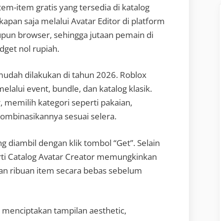
m-item gratis yang tersedia di katalog
kapan saja melalui Avatar Editor di platform
aupun browser, sehingga jutaan pemain di
dget nol rupiah.
mudah dilakukan di tahun 2026. Roblox
alui event, bundle, dan katalog klasik.
 memilih kategori seperti pakaian,
gombinasikannya sesuai selera.
 diambil dengan klik tombol “Get”. Selain
rti Catalog Avatar Creator memungkinkan
 ribuan item secara bebas sebelum
a menciptakan tampilan aesthetic,