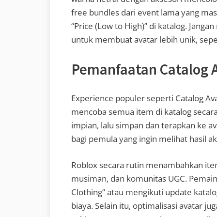
free bundles dari event lama yang masih 
“Price (Low to High)” di katalog. Jang
untuk membuat avatar lebih unik, sepert
Pemanfaatan Catalog A
Experience populer seperti Catalog 
mencoba semua item di katalog secara 
impian, lalu simpan dan terapkan ke 
bagi pemula yang ingin melihat hasil 
Roblox secara rutin menambahkan item
musiman, dan komunitas UGC. Pemain I
Clothing” atau mengikuti update katal
biaya. Selain itu, optimalisasi avatar