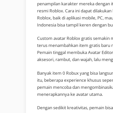
penampilan karakter mereka dengan ite
resmi Roblox. Cara ini dapat dilakukan 
Roblox, baik di aplikasi mobile, PC, m
Indonesia bisa tampil keren dengan bu
Custom avatar Roblox gratis semakin 
terus menambahkan item gratis baru mel
Pemain tinggal membuka Avatar Editor,
aksesori, rambut, dan wajah, lalu men
Banyak item 0 Robux yang bisa langsung
itu, beberapa experience khusus sepe
pemain mencoba dan mengombinasikan
menerapkannya ke avatar utama.
Dengan sedikit kreativitas, pemain bis