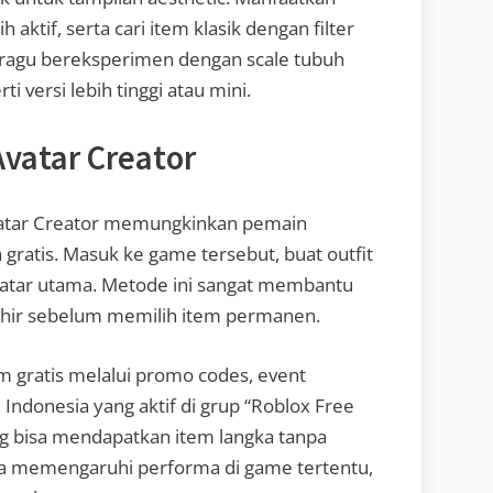
aktif, serta cari item klasik dengan filter
an ragu bereksperimen dengan scale tubuh
i versi lebih tinggi atau mini.
vatar Creator
Avatar Creator memungkinkan pemain
gratis. Masuk ke game tersebut, buat outfit
avatar utama. Metode ini sangat membantu
akhir sebelum memilih item permanen.
 gratis melalui promo codes, event
ndonesia yang aktif di grup “Roblox Free
og bisa mendapatkan item langka tanpa
 juga memengaruhi performa di game tertentu,