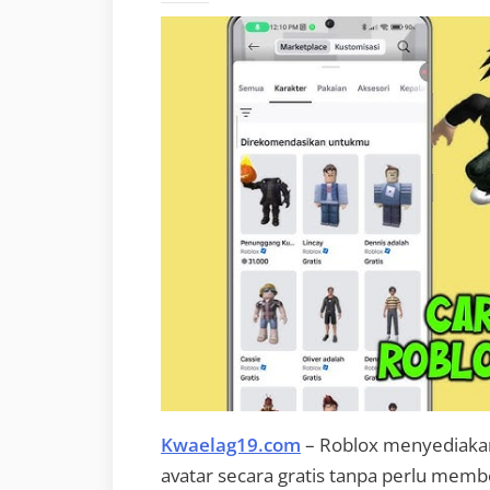
Kwaelag19.com
– Roblox menyediakan
avatar secara gratis tanpa perlu mem