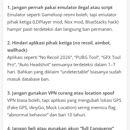
1. Jangan pernah pakai emulator ilegal atau script
Emulator seperti Gameloop resmi boleh, tapi emulator
pihak ketiga (LDPlayer mod, Nox mod, BlueStacks hack)
hampir pasti terdeteksi dan langsung ban permanen.
2. Hindari aplikasi pihak ketiga (no recoil, aimbot,
wallhack)
Aplikasi seperti “No Recoil 2026”, “PUBG Tool”, “GFX Tool
Pro”, “Auto Headshot” semuanya terdeteksi dalam 1–7
hari. Bahkan yang diklaim “undetectable” biasanya sudah
masuk database ban.
3. Jangan gunakan VPN curang atau location spoof
VPN biasa boleh, tapi aplikasi yang mengubah lokasi GPS
(Fake GPS, iAnyGo, Mock Location) sering memicu flag
“abnormal behavior” dan ban 10 tahun.
4. Jangan beli atau gunakan akun “full Conqueror”