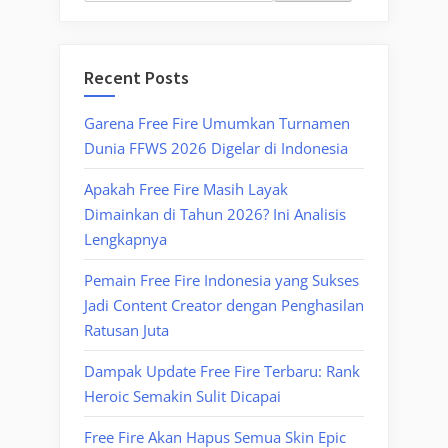
Recent Posts
Garena Free Fire Umumkan Turnamen
Dunia FFWS 2026 Digelar di Indonesia
Apakah Free Fire Masih Layak
Dimainkan di Tahun 2026? Ini Analisis
Lengkapnya
Pemain Free Fire Indonesia yang Sukses
Jadi Content Creator dengan Penghasilan
Ratusan Juta
Dampak Update Free Fire Terbaru: Rank
Heroic Semakin Sulit Dicapai
Free Fire Akan Hapus Semua Skin Epic