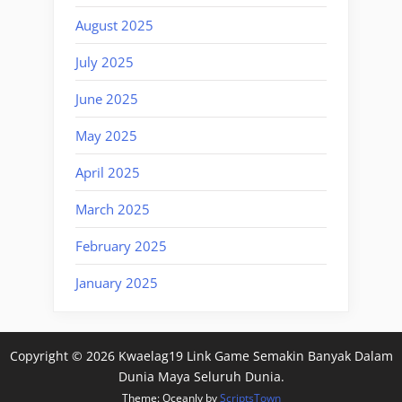
August 2025
July 2025
June 2025
May 2025
April 2025
March 2025
February 2025
January 2025
Copyright © 2026 Kwaelag19 Link Game Semakin Banyak Dalam
Dunia Maya Seluruh Dunia.
Theme: Oceanly by
ScriptsTown