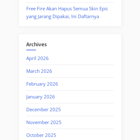
Free Fire Akan Hapus Semua Skin Epic
yang Jarang Dipakai, Ini Daftarnya
Archives
April 2026
March 2026
February 2026
January 2026
December 2025
November 2025
October 2025