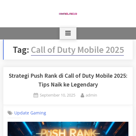
Skip
to
content
Tag:
Call of Duty Mobile 2025
Strategi Push Rank di Call of Duty Mobile 2025:
Tips Naik ke Legendary
Posted
By
September 10, 2025
admin
on
Update Gaming