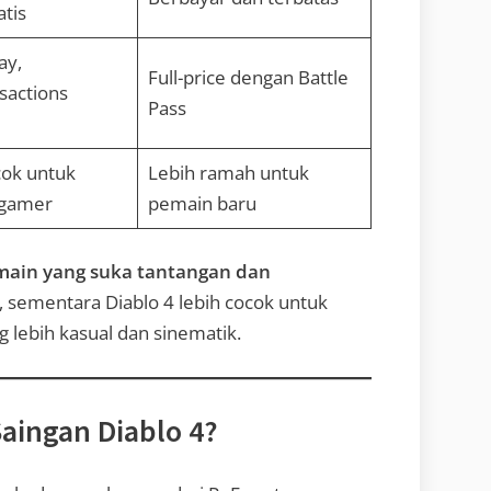
tis
ay,
Full-price dengan Battle
sactions
Pass
cok untuk
Lebih ramah untuk
 gamer
pemain baru
emain yang suka tantangan dan
, sementara Diablo 4 lebih cocok untuk
lebih kasual dan sinematik.
aingan Diablo 4?