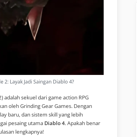
e 2: Layak Jadi Saingan Diablo 4?
 2) adalah sekuel dari game action RPG
an oleh Grinding Gear Games. Dengan
y baru, dan sistem skill yang lebih
agai pesaing utama
Diablo 4
. Apakah benar
 ulasan lengkapnya!