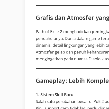
Grafis dan Atmosfer yan
Path of Exile 2 menghadirkan
peningka
pendahulunya. Dunia dalam game tera
dinamis, detail lingkungan yang lebih ta
Atmosfer gelap dan penuh kehancura
mengingatkan pada nuansa Diablo klasi
Gameplay: Lebih Komple
1. Sistem Skill Baru
Salah satu perubahan besar di PoE 2 a
Kini, support gem tidak lagi perlu di