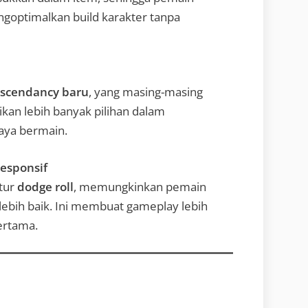
ngoptimalkan build karakter tanpa
Ascendancy baru
, yang masing-masing
kan lebih banyak pilihan dalam
aya bermain.
Responsif
itur
dodge roll
, memungkinkan pemain
ebih baik. Ini membuat gameplay lebih
ertama.