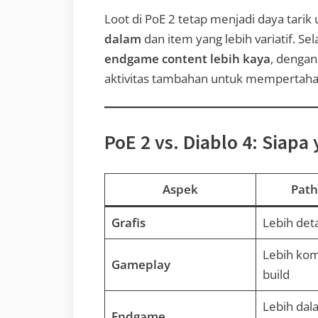
Loot di PoE 2 tetap menjadi daya tari
dalam
dan item yang lebih variatif. S
endgame content lebih kaya
, dengan
aktivitas tambahan untuk mempertaha
PoE 2 vs. Diablo 4: Siapa
Aspek
Path 
Grafis
Lebih deta
Lebih kom
Gameplay
build
Lebih dal
Endgame