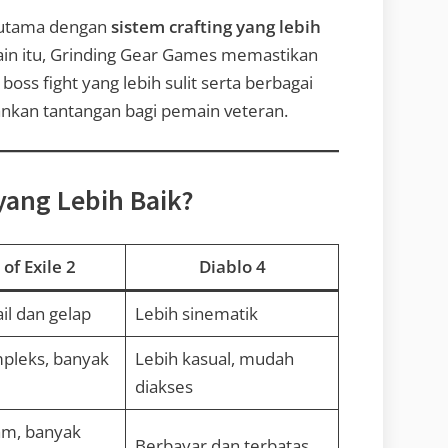
k utama dengan
sistem crafting yang lebih
elain itu, Grinding Gear Games memastikan
 boss fight yang lebih sulit serta berbagai
nkan tantangan bagi pemain veteran.
 yang Lebih Baik?
of Exile 2
Diablo 4
il dan gelap
Lebih sinematik
pleks, banyak
Lebih kasual, mudah
diakses
am, banyak
Berbayar dan terbatas