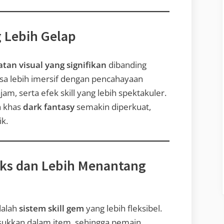
g Lebih Gelap
tan visual yang signifikan
dibanding
sa lebih imersif dengan pencahayaan
jam, serta efek skill yang lebih spektakuler.
n khas
dark fantasy
semakin diperkuat,
k.
ks dan Lebih Menantang
dalah
sistem skill gem
yang lebih fleksibel.
masukkan dalam item, sehingga pemain