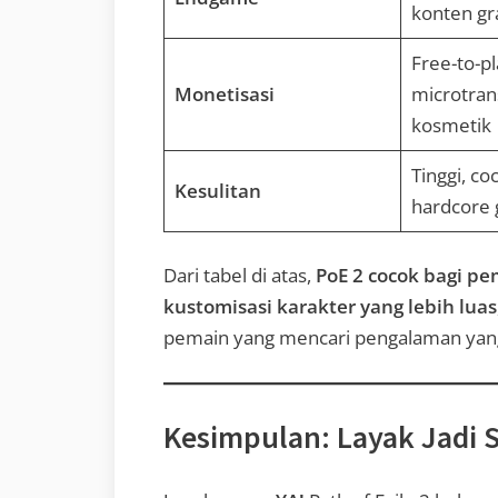
konten gra
Free-to-pl
Monetisasi
microtran
kosmetik
Tinggi, co
Kesulitan
hardcore
Dari tabel di atas,
PoE 2 cocok bagi p
kustomisasi karakter yang lebih luas
pemain yang mencari pengalaman yang 
Kesimpulan: Layak Jadi S