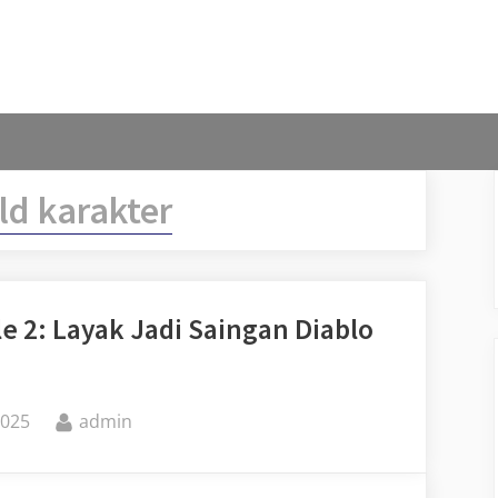
ld karakter
e 2: Layak Jadi Saingan Diablo
By
2025
admin