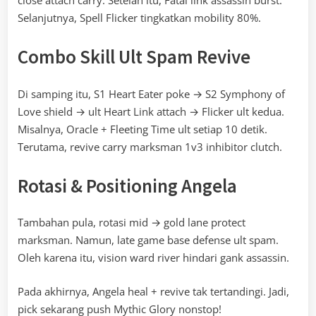
Selanjutnya, Spell Flicker tingkatkan mobility 80%.
Combo Skill Ult Spam Revive
Di samping itu, S1 Heart Eater poke → S2 Symphony of
Love shield → ult Heart Link attach → Flicker ult kedua.
Misalnya, Oracle + Fleeting Time ult setiap 10 detik.
Terutama, revive carry marksman 1v3 inhibitor clutch.
Rotasi & Positioning Angela
Tambahan pula, rotasi mid → gold lane protect
marksman. Namun, late game base defense ult spam.
Oleh karena itu, vision ward river hindari gank assassin.
Pada akhirnya, Angela heal + revive tak tertandingi. Jadi,
pick sekarang push Mythic Glory nonstop!