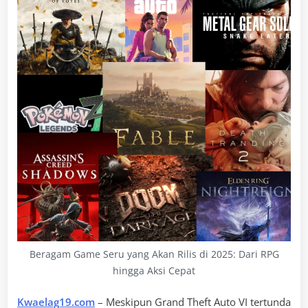
Beragam Game Seru yang Akan Rilis di 2025: Dari RPG
hingga Aksi Cepat
Kwaelag19.com
– Meskipun Grand Theft Auto VI tertunda