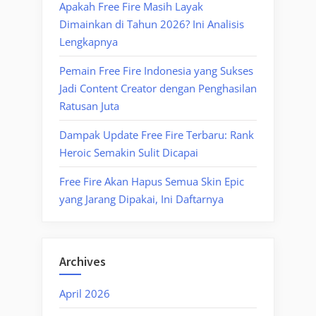
Apakah Free Fire Masih Layak
Dimainkan di Tahun 2026? Ini Analisis
Lengkapnya
Pemain Free Fire Indonesia yang Sukses
Jadi Content Creator dengan Penghasilan
Ratusan Juta
Dampak Update Free Fire Terbaru: Rank
Heroic Semakin Sulit Dicapai
Free Fire Akan Hapus Semua Skin Epic
yang Jarang Dipakai, Ini Daftarnya
Archives
April 2026