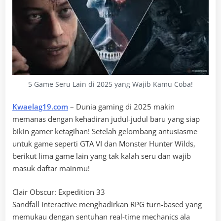
5 Game Seru Lain di 2025 yang Wajib Kamu Coba!
Kwaelag19.com
– Dunia gaming di 2025 makin
memanas dengan kehadiran judul-judul baru yang siap
bikin gamer ketagihan! Setelah gelombang antusiasme
untuk game seperti GTA VI dan Monster Hunter Wilds,
berikut lima game lain yang tak kalah seru dan wajib
masuk daftar mainmu!
Clair Obscur: Expedition 33
Sandfall Interactive menghadirkan RPG turn-based yang
memukau dengan sentuhan real-time mechanics ala