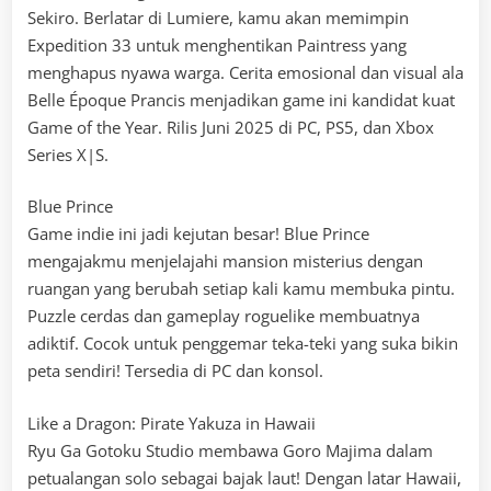
Sekiro. Berlatar di Lumiere, kamu akan memimpin
Expedition 33 untuk menghentikan Paintress yang
menghapus nyawa warga. Cerita emosional dan visual ala
Belle Époque Prancis menjadikan game ini kandidat kuat
Game of the Year. Rilis Juni 2025 di PC, PS5, dan Xbox
Series X|S.
Blue Prince
Game indie ini jadi kejutan besar! Blue Prince
mengajakmu menjelajahi mansion misterius dengan
ruangan yang berubah setiap kali kamu membuka pintu.
Puzzle cerdas dan gameplay roguelike membuatnya
adiktif. Cocok untuk penggemar teka-teki yang suka bikin
peta sendiri! Tersedia di PC dan konsol.
Like a Dragon: Pirate Yakuza in Hawaii
Ryu Ga Gotoku Studio membawa Goro Majima dalam
petualangan solo sebagai bajak laut! Dengan latar Hawaii,