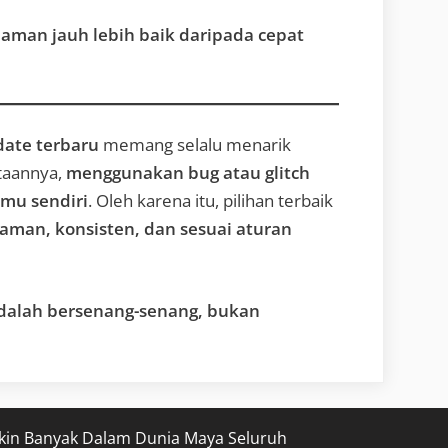
 aman jauh lebih baik daripada cepat
date terbaru
memang selalu menarik
taannya,
menggunakan bug atau glitch
mu sendiri
. Oleh karena itu, pilihan terbaik
aman, konsisten, dan sesuai aturan
dalah bersenang-senang, bukan
kin Banyak Dalam Dunia Maya Seluruh