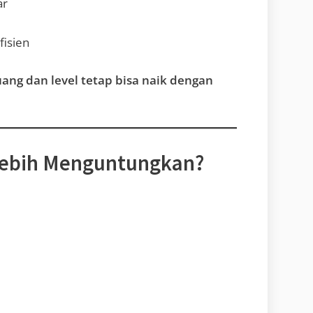
ar
fisien
uang dan level tetap bisa naik dengan
Lebih Menguntungkan?