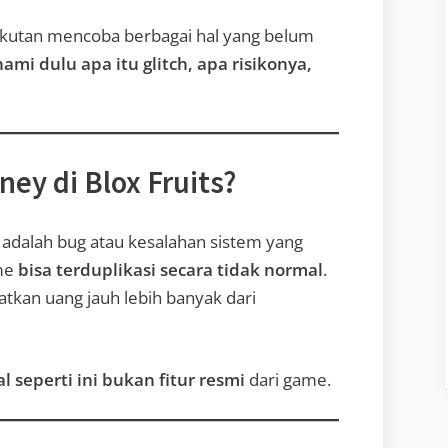
kutan mencoba berbagai hal yang belum
mi dulu apa itu glitch, apa risikonya,
ney di Blox Fruits?
adalah bug atau kesalahan sistem yang
ame
bisa terduplikasi secara tidak normal
.
tkan uang jauh lebih banyak dari
al seperti ini bukan fitur resmi
dari game.