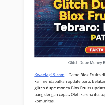
Glitch Dupe Money B
Kwaelag19.com
– Game
Blox Fruits d
kali mendapatkan update baru. Belaka
glitch dupe money Blox Fruits updat
uang dengan cepat. Oleh karena itu, to
komunitas.