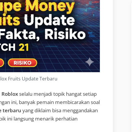
lox Fruits Update Terbaru
i Roblox
selalu menjadi topik hangat setiap
ngan ini, banyak pemain membicarakan soal
e terbaru
yang diklaim bisa menggandakan
pik ini langsung menarik perhatian