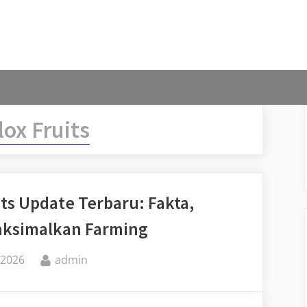
lox Fruits
ts Update Terbaru: Fakta,
aksimalkan Farming
By
 2026
admin