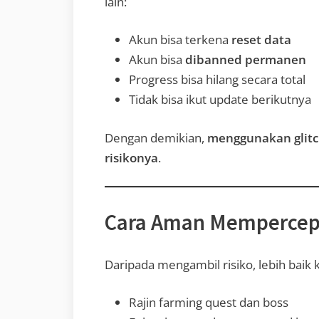
lain:
Akun bisa terkena
reset data
Akun bisa
dibanned permanen
Progress bisa hilang secara total
Tidak bisa ikut update berikutnya
Dengan demikian,
menggunakan glitc
risikonya
.
Cara Aman Mempercepat
Daripada mengambil risiko, lebih baik 
Rajin farming quest dan boss