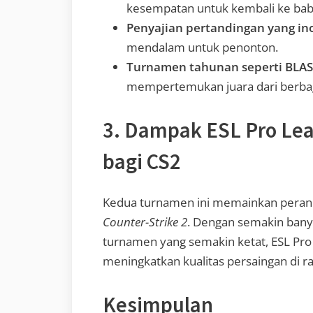
kesempatan untuk kembali ke bab
Penyajian pertandingan yang ino
mendalam untuk penonton.
Turnamen tahunan seperti BLAST
mempertemukan juara dari berbag
3. Dampak ESL Pro Le
bagi CS2
Kedua turnamen ini memainkan peran
Counter-Strike 2
. Dengan semakin bany
turnamen yang semakin ketat, ESL P
meningkatkan kualitas persaingan di r
Kesimpulan