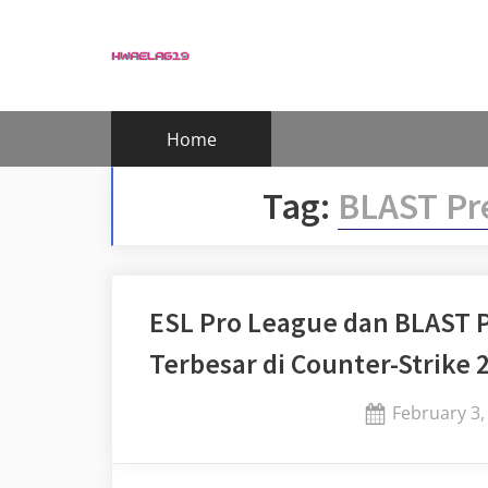
Skip
to
content
Home
Tag:
BLAST Pr
ESL Pro League dan BLAST 
Terbesar di Counter-Strike 
Posted
February 3,
on