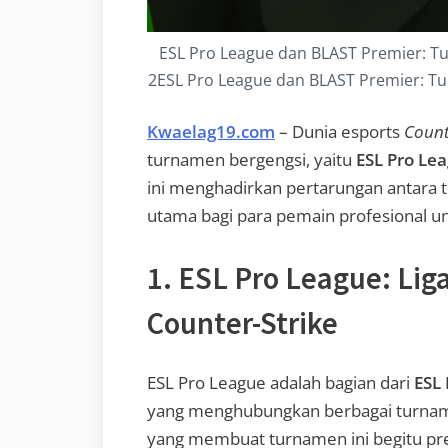
ESL Pro League dan BLAST Premier: Tu
2ESL Pro League dan BLAST Premier: Tu
Kwaelag19.com
– Dunia esports
Count
turnamen bergengsi, yaitu
ESL Pro Le
ini menghadirkan pertarungan antara t
utama bagi para pemain profesional 
1. ESL Pro League: Lig
Counter-Strike
ESL Pro League adalah bagian dari
ESL 
yang menghubungkan berbagai turnam
yang membuat turnamen ini begitu pre