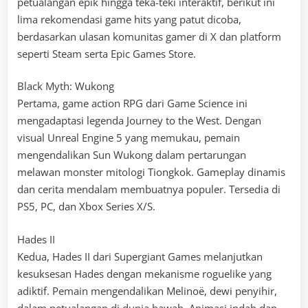
petualangan epik hingga teka-teki interaktif, berikut ini
lima rekomendasi game hits yang patut dicoba,
berdasarkan ulasan komunitas gamer di X dan platform
seperti Steam serta Epic Games Store.
Black Myth: Wukong
Pertama, game action RPG dari Game Science ini
mengadaptasi legenda Journey to the West. Dengan
visual Unreal Engine 5 yang memukau, pemain
mengendalikan Sun Wukong dalam pertarungan
melawan monster mitologi Tiongkok. Gameplay dinamis
dan cerita mendalam membuatnya populer. Tersedia di
PS5, PC, dan Xbox Series X/S.
Hades II
Kedua, Hades II dari Supergiant Games melanjutkan
kesuksesan Hades dengan mekanisme roguelike yang
adiktif. Pemain mengendalikan Melinoë, dewi penyihir,
dalam petualangan di dunia bawah. Animasi indah dan