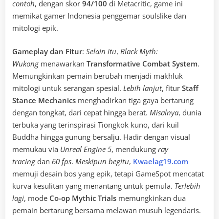
contoh
, dengan skor
94/100
di Metacritic, game ini
memikat gamer Indonesia penggemar soulslike dan
mitologi epik.
Gameplay dan Fitur
:
Selain itu
,
Black Myth:
Wukong
menawarkan
Transformative Combat System
.
Memungkinkan pemain berubah menjadi makhluk
mitologi untuk serangan spesial.
Lebih lanjut
, fitur
Staff
Stance Mechanics
menghadirkan tiga gaya bertarung
dengan tongkat, dari cepat hingga berat.
Misalnya
, dunia
terbuka yang terinspirasi Tiongkok kuno, dari kuil
Buddha hingga gunung bersalju. Hadir dengan visual
memukau via
Unreal Engine 5
, mendukung
ray
tracing
dan
60 fps
.
Meskipun begitu
,
Kwaelag19.com
memuji desain bos yang epik, tetapi GameSpot mencatat
kurva kesulitan yang menantang untuk pemula.
Terlebih
lagi
, mode
Co-op Mythic Trials
memungkinkan dua
pemain bertarung bersama melawan musuh legendaris.