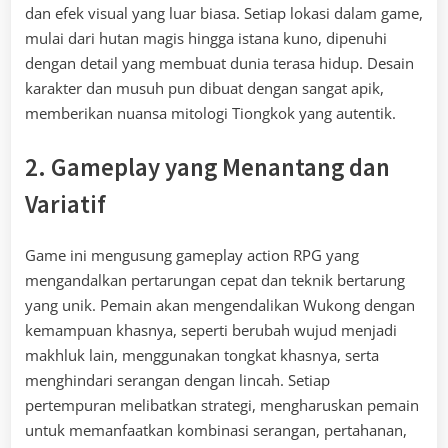
dan efek visual yang luar biasa. Setiap lokasi dalam game,
mulai dari hutan magis hingga istana kuno, dipenuhi
dengan detail yang membuat dunia terasa hidup. Desain
karakter dan musuh pun dibuat dengan sangat apik,
memberikan nuansa mitologi Tiongkok yang autentik.
2. Gameplay yang Menantang dan
Variatif
Game ini mengusung gameplay action RPG yang
mengandalkan pertarungan cepat dan teknik bertarung
yang unik. Pemain akan mengendalikan Wukong dengan
kemampuan khasnya, seperti berubah wujud menjadi
makhluk lain, menggunakan tongkat khasnya, serta
menghindari serangan dengan lincah. Setiap
pertempuran melibatkan strategi, mengharuskan pemain
untuk memanfaatkan kombinasi serangan, pertahanan,