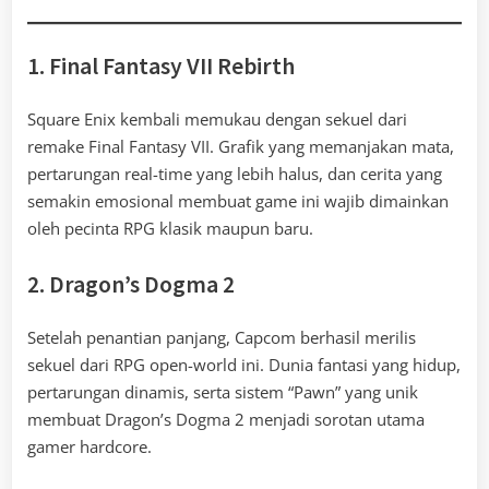
1. Final Fantasy VII Rebirth
Square Enix kembali memukau dengan sekuel dari
remake Final Fantasy VII. Grafik yang memanjakan mata,
pertarungan real-time yang lebih halus, dan cerita yang
semakin emosional membuat game ini wajib dimainkan
oleh pecinta RPG klasik maupun baru.
2. Dragon’s Dogma 2
Setelah penantian panjang, Capcom berhasil merilis
sekuel dari RPG open-world ini. Dunia fantasi yang hidup,
pertarungan dinamis, serta sistem “Pawn” yang unik
membuat Dragon’s Dogma 2 menjadi sorotan utama
gamer hardcore.