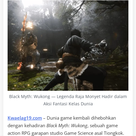
Black Myth: Wukong — Legenda Raja Monyet Hadir dalam
Aksi Fantasi Kelas Dunia
Kwaelag19.com
– Dunia game kembali dihebohkan
dengan kehadiran
Black Myth: Wukong
, sebuah game
action RPG garapan studio Game Science asal Tiongkok.