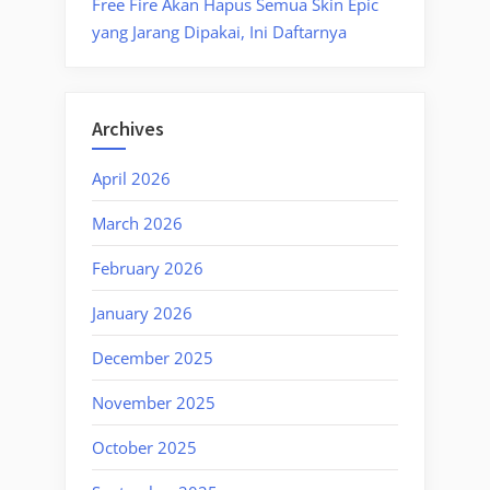
Free Fire Akan Hapus Semua Skin Epic
yang Jarang Dipakai, Ini Daftarnya
Archives
April 2026
March 2026
February 2026
January 2026
December 2025
November 2025
October 2025