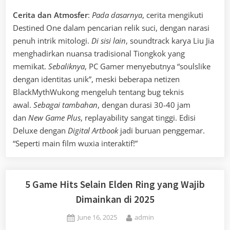
Cerita dan Atmosfer
:
Pada dasarnya
, cerita mengikuti
Destined One dalam pencarian relik suci, dengan narasi
penuh intrik mitologi.
Di sisi lain
, soundtrack karya Liu Jia
menghadirkan nuansa tradisional Tiongkok yang
memikat.
Sebaliknya
, PC Gamer menyebutnya “soulslike
dengan identitas unik”, meski beberapa netizen
BlackMythWukong mengeluh tentang bug teknis
awal.
Sebagai tambahan
, dengan durasi 30-40 jam
dan
New Game Plus
, replayability sangat tinggi. Edisi
Deluxe dengan
Digital Artbook
jadi buruan penggemar.
“Seperti main film wuxia interaktif!”
5 Game Hits Selain Elden Ring yang Wajib
Dimainkan di 2025
Posted
By
June 16, 2025
admin
on