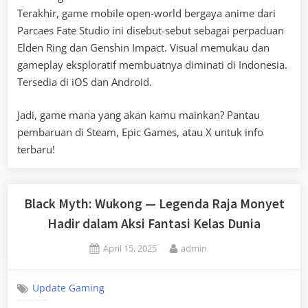
Terakhir, game mobile open-world bergaya anime dari
Parcaes Fate Studio ini disebut-sebut sebagai perpaduan
Elden Ring dan Genshin Impact. Visual memukau dan
gameplay eksploratif membuatnya diminati di Indonesia.
Tersedia di iOS dan Android.
Jadi, game mana yang akan kamu mainkan? Pantau
pembaruan di Steam, Epic Games, atau X untuk info
terbaru!
Black Myth: Wukong — Legenda Raja Monyet
Hadir dalam Aksi Fantasi Kelas Dunia
Posted
By
April 15, 2025
admin
on
Update Gaming