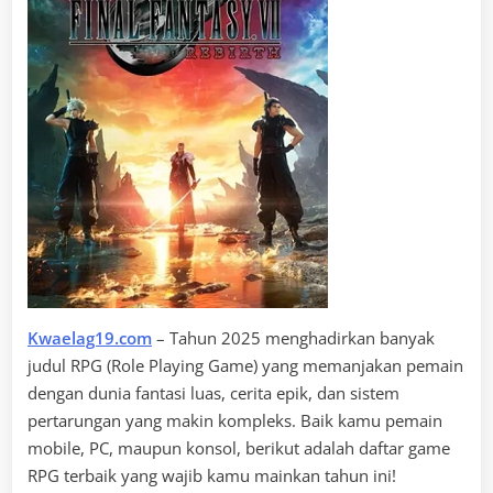
Kwaelag19.com
– Tahun 2025 menghadirkan banyak
judul RPG (Role Playing Game) yang memanjakan pemain
dengan dunia fantasi luas, cerita epik, dan sistem
pertarungan yang makin kompleks. Baik kamu pemain
mobile, PC, maupun konsol, berikut adalah daftar game
RPG terbaik yang wajib kamu mainkan tahun ini!