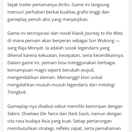
Sejak trailer pertamanya dirilis. Game ini langsung
mencuri perhatian berkat kualitas grafis tinggi dan
gameplay penuh aksi yang menjanjikan.
Game ini terinspirasi dari novel klasik
Journey to the West
,
di mana pemain akan berperan sebagai Sun Wukong —
sang Raja Monyet. Ia adalah sosok legendaris yang
dikenal karena kekuatan, kecepatan, serta kecerdikannya.
Dalam game ini, pemain bisa menggunakan berbagai
kemampuan magis seperti berubah wujud,
mengendalikan elemen. Memanggil klon untuk
mengalahkan musuh-musuh legendaris dari mitologi
Tiongkok.
Gameplay-nya disebut-sebut memiliki kemiripan dengan
Sekiro: Shadows Die Twice
dan
Dark Souls
, namun dengan
cita rasa budaya Asia yang kuat. Setiap pertarungan
membutuhkan strategi, refleks cepat, serta pemahaman