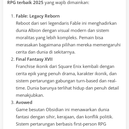
RPG terbaik 2025
yang wajib dimainkan:
Fable: Legacy Reborn
Reboot dari seri legendaris Fable ini menghadirkan
dunia Albion dengan visual modern dan sistem
moralitas yang lebih kompleks. Pemain bisa
merasakan bagaimana pilihan mereka memengaruhi
cerita dan dunia di sekitarnya.
Final Fantasy XVII
Franchise ikonik dari Square Enix kembali dengan
cerita epik yang penuh drama, karakter ikonik, dan
sistem pertarungan gabungan turn-based dan real-
time. Dunia barunya terlihat hidup dan penuh detail
menakjubkan.
Avowed
Game besutan Obsidian ini menawarkan dunia
fantasi dengan sihir, kerajaan, dan konflik politik.
Sistem pertarungan berbasis first-person RPG