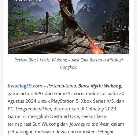
Review Black Myth: Wukong – Aksi Epik Bertema Mitologi
Tiongkok!
Kwaelag19.com
–
Pertama-tama
,
Black Myth: Wukong
,
game action RPG dari Game Science, meluncur pada 20
Agustus 2024 untuk PlayStation 5, Xbox Series X/S, dan
PC.
Dengan demikian
, diumumkan di ChinaJoy 2023.
Game ini mengikuti Destined One, seekor kera
terinspirasi Sun Wukong dari
Journey to the West
, dalam
petualangan melawan dewa dan monster.
Sebagai