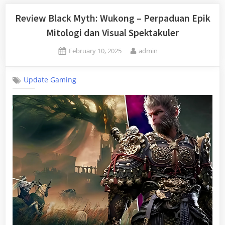
Review Black Myth: Wukong – Perpaduan Epik
Mitologi dan Visual Spektakuler
Posted
By
February 10, 2025
admin
on
Update Gaming