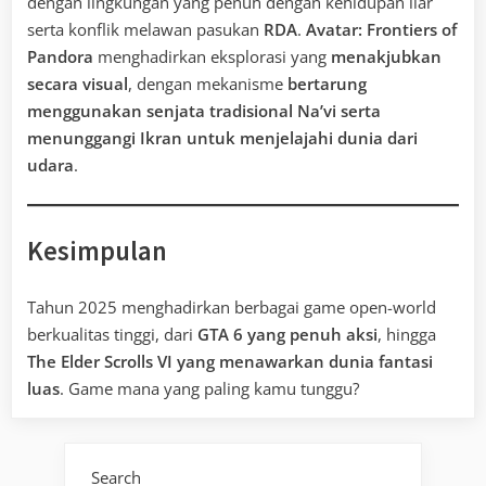
dengan lingkungan yang penuh dengan kehidupan liar
serta konflik melawan pasukan
RDA
.
Avatar: Frontiers of
Pandora
menghadirkan eksplorasi yang
menakjubkan
secara visual
, dengan mekanisme
bertarung
menggunakan senjata tradisional Na’vi serta
menunggangi Ikran untuk menjelajahi dunia dari
udara
.
Kesimpulan
Tahun 2025 menghadirkan berbagai game open-world
berkualitas tinggi, dari
GTA 6 yang penuh aksi
, hingga
The Elder Scrolls VI yang menawarkan dunia fantasi
luas
. Game mana yang paling kamu tunggu?
Search