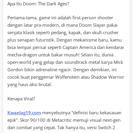
Apa Itu Doom: The Dark Ages?
Pertama-tama, game ini adalah first-person shooter
dengan latar pra-modern, di mana Doom Slayer pakai
senjata klasik seperti pedang, kapak, dan skull-crusher
plus senapan futuristik. Dengan mekanisme baru, kamu
bisa lempar perisai seperti Captain America dan kendarai
mecha-dragon untuk bakar musuh! Selain itu, dunia
open-world yang gelap dan soundtrack metal karya Mick
Gordon bikin adrenaline ngacir. Dengan demikian, ini
cocok buat penggemar Wolfenstein atau Shadow Warrior
yang haus aksi brutal.
Kenapa Viral?
Kwaelag19.com
menyebutnya “definisi baru kekacauan
epik”. Skor 90/100 di Metacritic memuji visual next-gen
dan combat yang cepat. Tak hanya itu, versi Switch 2