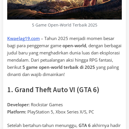
5 Game Open-World Terbaik 2025
Kwaelag19.com
– Tahun 2025 menjadi momen besar
bagi para penggemar game
open-world
, dengan berbagai
judul baru yang menghadirkan dunia luas dan eksplorasi
mendalam. Dari petualangan aksi hingga RPG fantasi,
berikut
5 game open-world terbaik di 2025
yang paling
dinanti dan wajib dimainkan!
1. Grand Theft Auto VI (GTA 6)
Developer:
Rockstar Games
Platform:
PlayStation 5, Xbox Series X/S, PC
Setelah bertahun-tahun menunggu,
GTA 6
akhirnya hadir