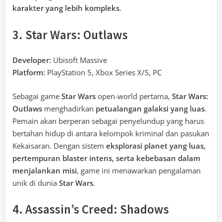
karakter yang lebih kompleks
.
3. Star Wars: Outlaws
Developer:
Ubisoft Massive
Platform:
PlayStation 5, Xbox Series X/S, PC
Sebagai game
Star Wars
open-world pertama,
Star Wars:
Outlaws
menghadirkan
petualangan galaksi yang luas
.
Pemain akan berperan sebagai penyelundup yang harus
bertahan hidup di antara kelompok kriminal dan pasukan
Kekaisaran. Dengan sistem
eksplorasi planet yang luas,
pertempuran blaster intens, serta kebebasan dalam
menjalankan misi
, game ini menawarkan pengalaman
unik di dunia
Star Wars
.
4. Assassin’s Creed: Shadows