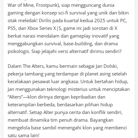
War of Mine, Frostpunk), siap mengguncang dunia
gaming dengan konsep sci-fi survival yang unik dan bikin
otak meledak! Dirilis pada kuartal kedua 2025 untuk PC,
PS5, dan Xbox Series X|S, game ini jadi sorotan di X
berkat narasi mendalam dan gameplay inovatif yang
menggabungkan survival, base-building, dan drama
psikologis. Siap jelajahi versi alternatif dirimu sendiri?
Dalam The Alters, kamu bermain sebagai Jan Dolski,
pekerja tambang yang terdampar di planet asing setelah
kecelakaan pesawat luar angkasa. Untuk bertahan hidup,
Jan menggunakan teknologi misterius untuk menciptakan
“Alters”—klon dirinya dengan kepribadian dan
keterampilan berbeda, berdasarkan pilihan hidup
alternatif. Setiap Alter punya cerita dan konflik sendiri,
membuat dinamika tim penuh drama. Bayangkan
mengelola base sambil menengahi klon yang membenci
satu sama lain!