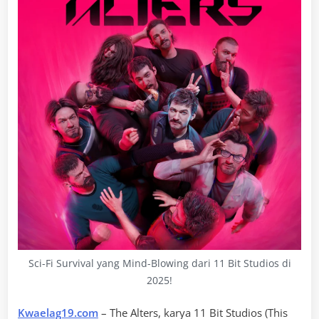
Sci-Fi Survival yang Mind-Blowing dari 11 Bit Studios di
2025!
Kwaelag19.com
– The Alters, karya 11 Bit Studios (This