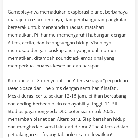
Gameplay-nya memadukan eksplorasi planet berbahaya,
manajemen sumber daya, dan pembangunan pangkalan
bergerak untuk menghindari radiasi matahari
mematikan. Pilihanmu memengaruhi hubungan dengan
Alters, cerita, dan kelangsungan hidup. Visualnya
memukau dengan lanskap alien yang indah namun
mematikan, ditambah soundtrack emosional yang
memperkuat nuansa kesepian dan harapan.
Komunitas di X menyebut The Alters sebagai “perpaduan
Dead Space dan The Sims dengan sentuhan filsafat”.
Meski durasi cerita sekitar 12-15 jam, pilihan bercabang
dan ending berbeda bikin replayability tinggi. 11 Bit
Studios juga menggoda DLC potensial untuk 2025,
menambah planet dan Alters baru. Siap bertahan hidup
dan menghadapi versi lain dari dirimu? The Alters adalah
petualangan sci-fi yang tak boleh kamu lewatkan!