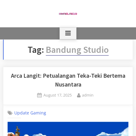
Skip
to
content
Tag:
Bandung Studio
Arca Langit: Petualangan Teka-Teki Bertema
Nusantara
Posted
By
August 17, 2025
admin
on
Update Gaming