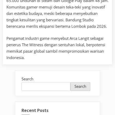
65.000 unduhan di Steam dan Google Play dalam 48 jam.
Komunitas gamer memuji desain teka-teki yang inovatif
dan estetika budaya, meski beberapa menyebutkan
tingkat kesulitan yang bervariasi. Bandung Studio
berencana merilis ekspansi bertema Lombok pada 2026.
Pengamat industri game menyebut Arca Langit sebagai
penerus The Witness dengan sentuhan lokal, berpotensi
memikat pasar global sambil mempromosikan warisan
Indonesia.
Search
Search
Recent Posts