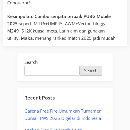
Conqueror!
Kesimpulan:
Combo senjata terbaik PUBG Mobile
2025
seperti M416+UMP45, AWM+Vector, hingga
M249+S12K kuasai meta. Latih aim dan gunakan
utility.
Maka,
menang ranked match 2025 jadi mudah!
Search
Search
Recent Posts
Garena Free Fire Umumkan Turnamen
Dunia FFWS 2026 Digelar di Indonesia
Apakah Free Fire Masih Layak