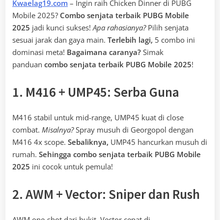
Kwaelag19.com
– Ingin raih Chicken Dinner di PUBG
Mobile 2025?
Combo senjata terbaik PUBG Mobile
2025
jadi kunci sukses!
Apa rahasianya?
Pilih senjata
sesuai jarak dan gaya main.
Terlebih lagi,
5 combo ini
dominasi meta!
Bagaimana caranya?
Simak
panduan
combo senjata terbaik PUBG Mobile 2025
!
1. M416 + UMP45: Serba Guna
M416 stabil untuk mid-range, UMP45 kuat di close
combat.
Misalnya?
Spray musuh di Georgopol dengan
M416 4x scope.
Sebaliknya,
UMP45 hancurkan musuh di
rumah.
Sehingga
combo senjata terbaik PUBG Mobile
2025
ini cocok untuk pemula!
2. AWM + Vector: Sniper dan Rush
AWM one-shot dari bukit, Vector cepat di