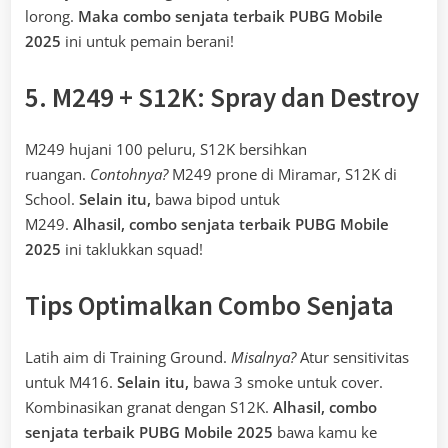
lorong.
Maka
combo senjata terbaik PUBG Mobile
2025
ini untuk pemain berani!
5. M249 + S12K: Spray dan Destroy
M249 hujani 100 peluru, S12K bersihkan
ruangan.
Contohnya?
M249 prone di Miramar, S12K di
School.
Selain itu,
bawa bipod untuk
M249.
Alhasil,
combo senjata terbaik PUBG Mobile
2025
ini taklukkan squad!
Tips Optimalkan Combo Senjata
Latih aim di Training Ground.
Misalnya?
Atur sensitivitas
untuk M416.
Selain itu,
bawa 3 smoke untuk cover.
Kombinasikan granat dengan S12K.
Alhasil,
combo
senjata terbaik PUBG Mobile 2025
bawa kamu ke