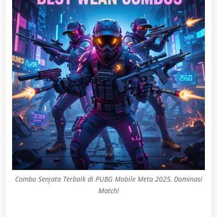
Combo Senjata Terbaik di PUBG Mobile Meta 2025, Dominasi
Match!