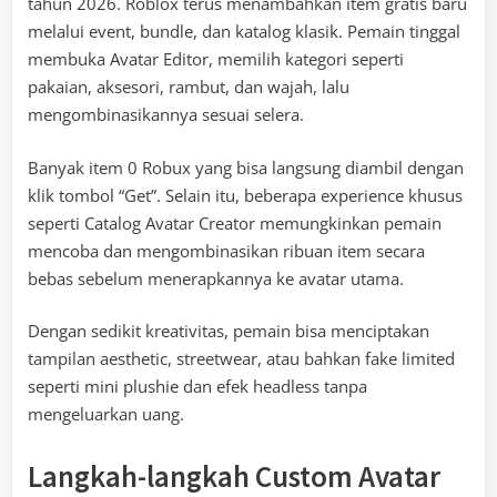
tahun 2026. Roblox terus menambahkan item gratis baru
melalui event, bundle, dan katalog klasik. Pemain tinggal
membuka Avatar Editor, memilih kategori seperti
pakaian, aksesori, rambut, dan wajah, lalu
mengombinasikannya sesuai selera.
Banyak item 0 Robux yang bisa langsung diambil dengan
klik tombol “Get”. Selain itu, beberapa experience khusus
seperti Catalog Avatar Creator memungkinkan pemain
mencoba dan mengombinasikan ribuan item secara
bebas sebelum menerapkannya ke avatar utama.
Dengan sedikit kreativitas, pemain bisa menciptakan
tampilan aesthetic, streetwear, atau bahkan fake limited
seperti mini plushie dan efek headless tanpa
mengeluarkan uang.
Langkah-langkah Custom Avatar