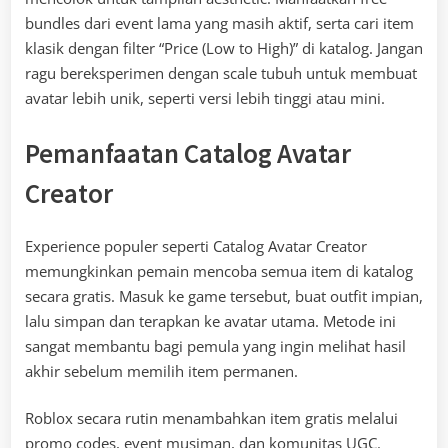
bundles dari event lama yang masih aktif, serta cari item
klasik dengan filter “Price (Low to High)” di katalog. Jangan
ragu bereksperimen dengan scale tubuh untuk membuat
avatar lebih unik, seperti versi lebih tinggi atau mini.
Pemanfaatan Catalog Avatar
Creator
Experience populer seperti Catalog Avatar Creator
memungkinkan pemain mencoba semua item di katalog
secara gratis. Masuk ke game tersebut, buat outfit impian,
lalu simpan dan terapkan ke avatar utama. Metode ini
sangat membantu bagi pemula yang ingin melihat hasil
akhir sebelum memilih item permanen.
Roblox secara rutin menambahkan item gratis melalui
promo codes, event musiman, dan komunitas UGC.