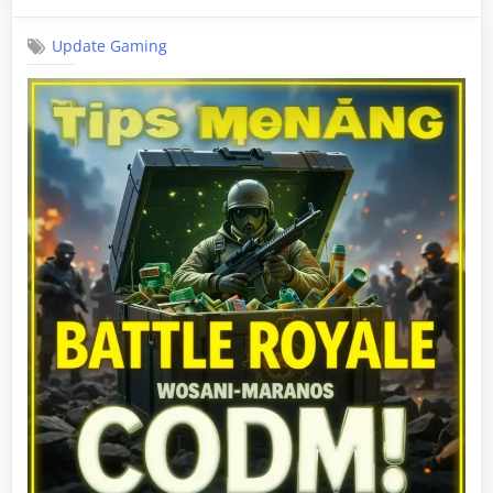
on
Update Gaming