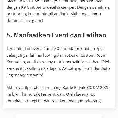
Machine untuk AoE damage. Kemudian, hero Nomad
dengan K9 Unit bantu deteksi camper. Dengan demikian,
positioning kuat minimalkan flank. Akibatnya, kamu
dominasi late game!
5. Manfaatkan Event dan Latihan
Terakhir, ikut event Double XP untuk rank point cepat.
Selanjutnya, latihan looting dan rotasi di Custom Room.
Kemudian, analisis replay untuk perbaiki kesalahan. Oleh
karena itu, skillmu naik tajam. Akibatnya, Top 1 dan Auto
Legendary terjamin!
Akhirnya, tips rahasia menang Battle Royale CODM 2025
ini bikin kamu
tak terhentikan
. Oleh karena itu,
terapkan strategi ini dan raih kemenangan sekarang!