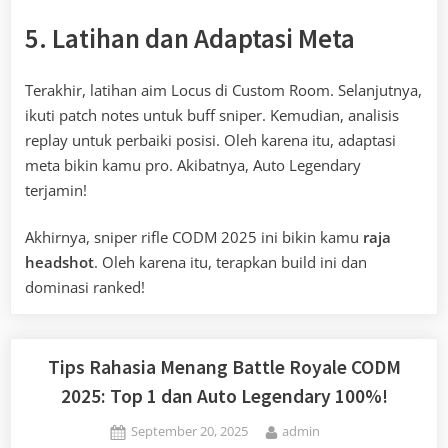
5. Latihan dan Adaptasi Meta
Terakhir, latihan aim Locus di Custom Room. Selanjutnya,
ikuti patch notes untuk buff sniper. Kemudian, analisis
replay untuk perbaiki posisi. Oleh karena itu, adaptasi
meta bikin kamu pro. Akibatnya, Auto Legendary
terjamin!
Akhirnya, sniper rifle CODM 2025 ini bikin kamu
raja
headshot
. Oleh karena itu, terapkan build ini dan
dominasi ranked!
Tips Rahasia Menang Battle Royale CODM
2025: Top 1 dan Auto Legendary 100%!
Posted
By
September 20, 2025
admin