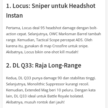
1. Locus: Sniper untuk Headshot
Instan
Pertama, Locus deal 95 headshot damage dengan bolt-
action cepat. Selanjutnya, OWC Marksman Barrel tambah
range. Kemudian, Tactical Scope percepat ADS. Oleh
karena itu, gunakan di map Crossfire untuk snipe.
Akibatnya, Locus bikin one-shot kill mudah!
2. DL Q33: Raja Long-Range
Kedua, DL Q33 punya damage 90 dan stabilitas tinggi.
Selanjutnya, Monolithic Suppressor kurangi recoil.
Kemudian, Extended Mag beri 10 peluru. Dengan kata
lain, DL Q33 ideal untuk Battle Royale Isolated.
Akibatnya, musuh rontok dari jauh!