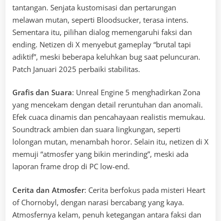
tantangan. Senjata kustomisasi dan pertarungan
melawan mutan, seperti Bloodsucker, terasa intens.
Sementara itu, pilihan dialog memengaruhi faksi dan
ending. Netizen di X menyebut gameplay “brutal tapi
adiktif”, meski beberapa keluhkan bug saat peluncuran.
Patch Januari 2025 perbaiki stabilitas.
Grafis dan Suara
: Unreal Engine 5 menghadirkan Zona
yang mencekam dengan detail reruntuhan dan anomali.
Efek cuaca dinamis dan pencahayaan realistis memukau.
Soundtrack ambien dan suara lingkungan, seperti
lolongan mutan, menambah horor. Selain itu, netizen di X
memuji “atmosfer yang bikin merinding”, meski ada
laporan frame drop di PC low-end.
Cerita dan Atmosfer
: Cerita berfokus pada misteri Heart
of Chornobyl, dengan narasi bercabang yang kaya.
Atmosfernya kelam, penuh ketegangan antara faksi dan