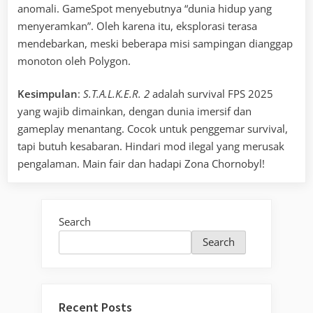
anomali. GameSpot menyebutnya “dunia hidup yang
menyeramkan”. Oleh karena itu, eksplorasi terasa
mendebarkan, meski beberapa misi sampingan dianggap
monoton oleh Polygon.
Kesimpulan
:
S.T.A.L.K.E.R. 2
adalah survival FPS 2025
yang wajib dimainkan, dengan dunia imersif dan
gameplay menantang. Cocok untuk penggemar survival,
tapi butuh kesabaran. Hindari mod ilegal yang merusak
pengalaman. Main fair dan hadapi Zona Chornobyl!
Search
Search
Recent Posts