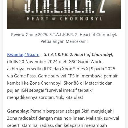
Review Game 2025: S.T.A.L.K.E.R. 2: Heart of Chornobyl,
Petualangan Mencekam!
Kwaelag19.com
–
S.T.A.L.K.E.R. 2: Heart of Chornobyl
,
dirilis 20 November 2024 oleh GSC Game World,
akhirnya tersedia di PC dan Xbox Series X|S pada 2025
via Game Pass. Game survival FPS ini membawa pemain
kembali ke Zona Chornobyl. Skor 88 di Metacritic dan
pujian IGN sebagai “survival imersif terbaik”
menjadikannya sorotan. Yuk, kita ulas!
Gameplay
: Pemain berperan sebagai Skif, menjelajahi
Zona radioaktif dengan misi non-linear. Mekanik survival
seperti stamina, radiasi, dan kelaparan menambah