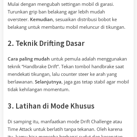
Mulai dengan mengubah settingan mobil di garasi.
Turunkan grip ban belakang agar lebih mudah
oversteer.
Kemudian
, sesuaikan distribusi bobot ke
belakang untuk membantu mobil meluncur di tikungan.
2. Teknik Drifting Dasar
Cara paling mudah
untuk pemula adalah menggunakan
teknik “Handbrake Drift”. Tekan tombol handbrake saat
mendekati tikungan, lalu counter steer ke arah yang
berlawanan.
Selanjutnya
, jaga gas tetap stabil agar mobil
tidak kehilangan momentum.
3. Latihan di Mode Khusus
Di samping itu, manfaatkan mode Drift Challenge atau
Time Attack untuk berlatih tanpa tekanan. Oleh karena
itu, kamu bisa mencoba berbagai sudut dan kecepatan