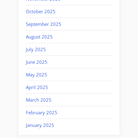
October 2025
September 2025
August 2025
July 2025
June 2025
May 2025
April 2025
March 2025
February 2025
January 2025