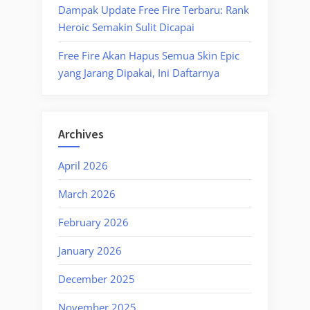
Dampak Update Free Fire Terbaru: Rank
Heroic Semakin Sulit Dicapai
Free Fire Akan Hapus Semua Skin Epic
yang Jarang Dipakai, Ini Daftarnya
Archives
April 2026
March 2026
February 2026
January 2026
December 2025
November 2025